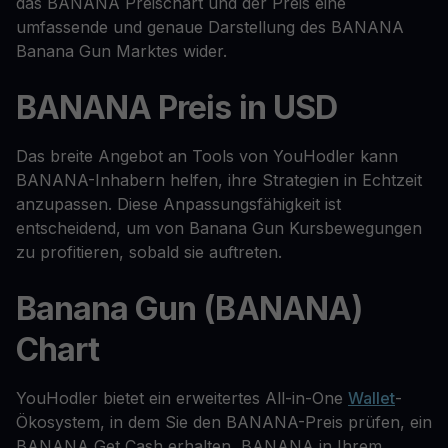
das BANANA Preischart und der Preis eine
umfassende und genaue Darstellung des BANANA
Banana Gun Marktes wider.
BANANA Preis in USD
Das breite Angebot an Tools von YouHodler kann
BANANA-Inhabern helfen, ihre Strategien in Echtzeit
anzupassen. Diese Anpassungsfähigkeit ist
entscheidend, um von Banana Gun Kursbewegungen
zu profitieren, sobald sie auftreten.
Banana Gun (BANANA)
Chart
YouHodler bietet ein erweitertes All-in-One
Wallet
-
Ökosystem, in dem Sie den BANANA-Preis prüfen, ein
BANANA Get Cash erhalten, BANANA in Ihrem