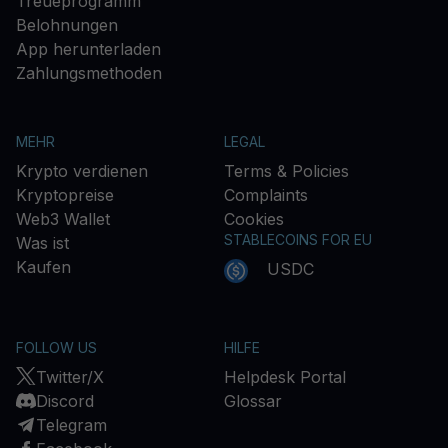
Treueprogramm
Belohnungen
App herunterladen
Zahlungsmethoden
MEHR
LEGAL
Krypto verdienen
Terms & Policies
Kryptopreise
Complaints
Web3 Wallet
Cookies
STABLECOINS FOR EU
Was ist
Kaufen
USDC
FOLLOW US
HILFE
Twitter/X
Helpdesk Portal
Discord
Glossar
Telegram