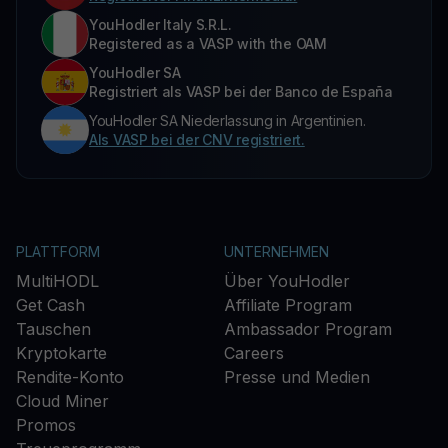
YouHodler Italy S.R.L.
Registered as a VASP with the OAM
YouHodler SA
Registriert als VASP bei der Banco de España
YouHodler SA Niederlassung in Argentinien.
Als VASP bei der CNV registriert.
PLATTFORM
UNTERNEHMEN
MultiHODL
Über YouHodler
Get Cash
Affiliate Program
Tauschen
Ambassador Program
Kryptokarte
Careers
Rendite-Konto
Presse und Medien
Cloud Miner
Promos