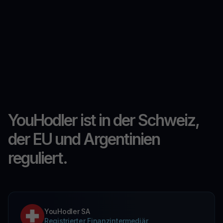
YouHodler ist in der Schweiz,
der EU und Argentinien
reguliert.
YouHodler SA
Registrierter Finanzintermediär