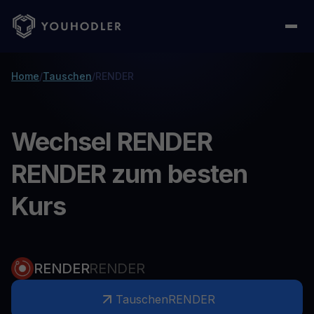
Home
/
Tauschen
/
RENDER
Wechsel RENDER
RENDER zum besten
Kurs
RENDER
RENDER
Tauschen
RENDER