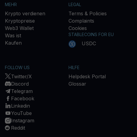
MEHR
LEGAL
Krypto verdienen
Terms & Policies
Kryptopreise
Complaints
Web3 Wallet
Cookies
STABLECOINS FOR EU
Was ist
Kaufen
USDC
FOLLOW US
HILFE
Twitter/X
Helpdesk Portal
Discord
Glossar
Telegram
Facebook
Linkedin
YouTube
Instagram
Reddit