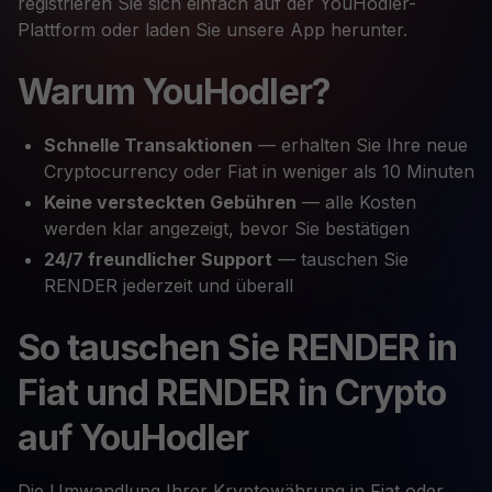
registrieren Sie sich einfach auf der YouHodler-
Plattform oder laden Sie unsere App herunter.
Warum YouHodler?
Schnelle Transaktionen
— erhalten Sie Ihre neue
Cryptocurrency oder Fiat in weniger als 10 Minuten
Keine versteckten Gebühren
— alle Kosten
werden klar angezeigt, bevor Sie bestätigen
24/7 freundlicher Support
— tauschen Sie
RENDER jederzeit und überall
So tauschen Sie RENDER in
Fiat und RENDER in Crypto
auf YouHodler
Die Umwandlung Ihrer Kryptowährung in Fiat oder