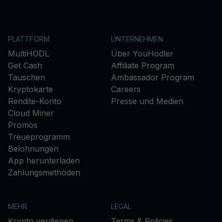
PLATTFORM
UNTERNEHMEN
MultiHODL
Über YouHodler
Get Cash
Affiliate Program
Tauschen
Ambassador Program
Kryptokarte
Careers
Rendite-Konto
Presse und Medien
Cloud Miner
Promos
Treueprogramm
Belohnungen
App herunterladen
Zahlungsmethoden
MEHR
LEGAL
Krypto verdienen
Terms & Policies