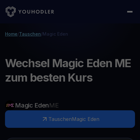
Home
/
Tauschen
/
Magic Eden
Wechsel Magic Eden ME
zum besten Kurs
Magic Eden
ME
Tauschen
Magic Eden