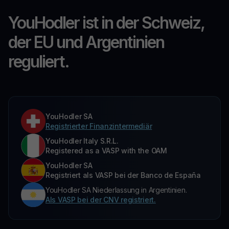
YouHodler ist in der Schweiz,
der EU und Argentinien
reguliert.
YouHodler SA
Registrierter Finanzintermediär
YouHodler Italy S.R.L.
Registered as a VASP with the OAM
YouHodler SA
Registriert als VASP bei der Banco de España
YouHodler SA Niederlassung in Argentinien.
Als VASP bei der CNV registriert.