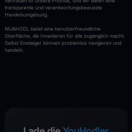
Vertrauen ist unsere Priorität, und wir bieten eine
transparente und verantwortungsbewusste
Handelsumgebung.
MultiHODL bietet eine benutzerfreundliche
Oberfläche, die Investieren für alle zugänglich macht.
Selbst Einsteiger können problemlos navigieren und
handeln.
Lade die
YouHodler