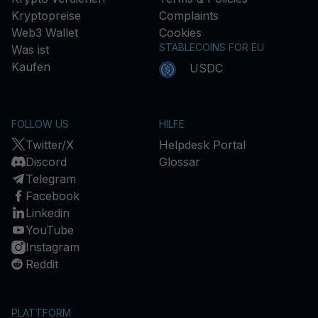
Kryptopreise
Complaints
Web3 Wallet
Cookies
STABLECOINS FOR EU
Was ist
Kaufen
USDC
FOLLOW US
HILFE
Twitter/X
Helpdesk Portal
Discord
Glossar
Telegram
Facebook
Linkedin
YouTube
Instagram
Reddit
PLATTFORM