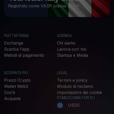
Registrato come VASP presso l’OAM
PIATTAFORMA
AZIENDA
Exchange
Chi siamo
Scarica l'app
Lavora con noi
Metodi di pagamento
Stampa e Media
SCOPRI DI PIÙ
LEGAL
Prezzi Crypto
Termini e policy
Wallet Web3
Modulo di reclamo
Cos'è
Impostazioni dei cookie
STABLECOINS FOR EU
Acquista
USDC