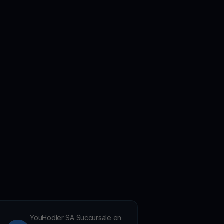
YouHodler SA Succursale en