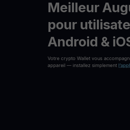
Meilleur Aug
pour utilisat
Android & iO
Votre crypto Wallet vous accompagne
appareil — installez simplement
l’app