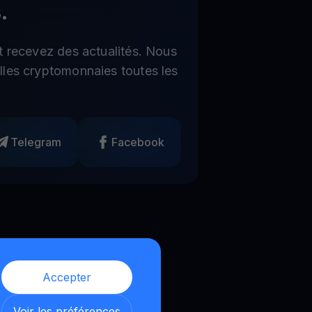
.
t recevez des actualités. Nous
les cryptomonnaies toutes les
Telegram
Facebook
Accepter
Voir les préférences