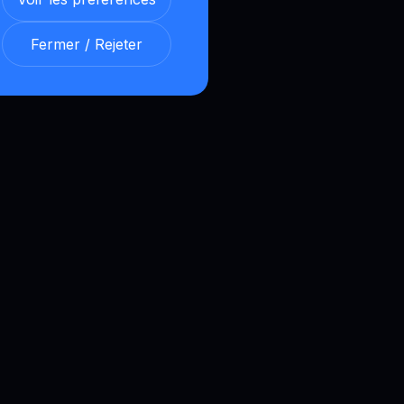
Fermer / Rejeter