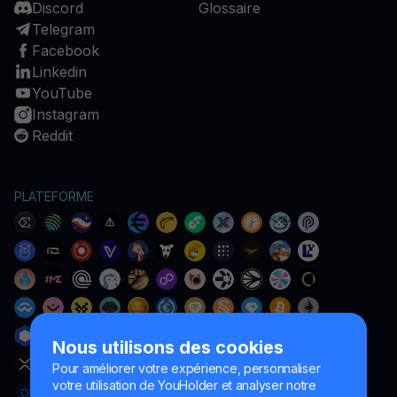
Discord
Glossaire
Telegram
Facebook
Linkedin
YouTube
Instagram
Reddit
PLATEFORME
Nous utilisons des cookies
Pour améliorer votre expérience, personnaliser
votre utilisation de YouHolder et analyser notre