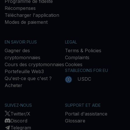
Programme de fidélité
Récompenses
Télécharger l'application
Modes de paiement
EN SAVOIR PLUS
LEGAL
Gagner des
Terms & Policies
cryptomonnaies
Complaints
Cours des cryptomonnaies
Cookies
STABLECOINS FOR EU
Portefeuille Web3
Qu'est-ce que c'est ?
USDC
Acheter
SUIVEZ-NOUS
SUPPORT ET AIDE
Twitter/X
Portail d'assistance
Discord
Glossaire
Telegram