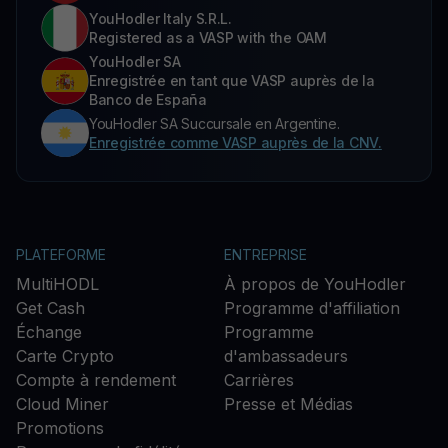
YouHodler Italy S.R.L.
Registered as a VASP with the OAM
YouHodler SA
Enregistrée en tant que VASP auprès de la
Banco de España
YouHodler SA Succursale en Argentine.
Enregistrée comme VASP auprès de la CNV.
PLATEFORME
ENTREPRISE
MultiHODL
À propos de YouHodler
Get Cash
Programme d'affiliation
Échange
Programme
Carte Crypto
d'ambassadeurs
Compte à rendement
Carrières
Cloud Miner
Presse et Médias
Promotions