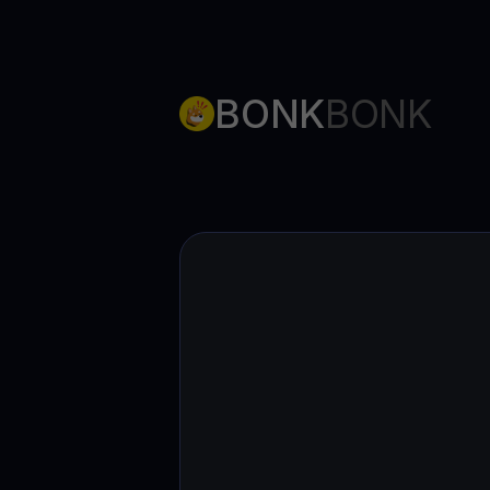
BONK
BONK