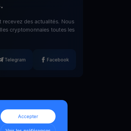
.
t recevez des actualités. Nous
les cryptomonnaies toutes les
Telegram
Facebook
Accepter
Voir les préférences