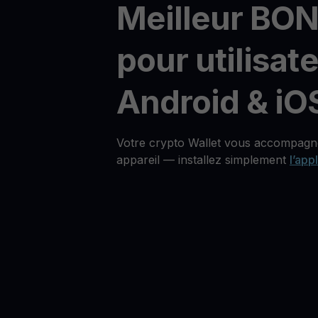
Meilleur BON
pour utilisat
Android & iO
Votre crypto Wallet vous accompagne
appareil — installez simplement
l’app