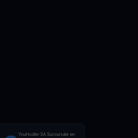
YouHodler SA Succursale en