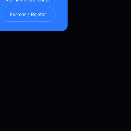
Fermer / Rejeter