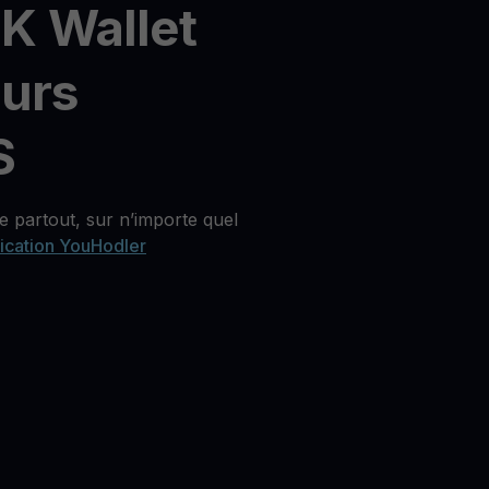
K Wallet
eurs
S
 partout, sur n’importe quel
lication YouHodler