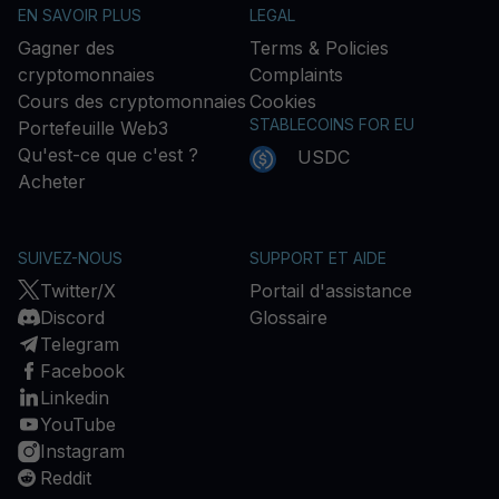
EN SAVOIR PLUS
LEGAL
Gagner des
Terms & Policies
cryptomonnaies
Complaints
Cours des cryptomonnaies
Cookies
STABLECOINS FOR EU
Portefeuille Web3
Qu'est-ce que c'est ?
USDC
Acheter
SUIVEZ-NOUS
SUPPORT ET AIDE
Twitter/X
Portail d'assistance
Discord
Glossaire
Telegram
Facebook
Linkedin
YouTube
Instagram
Reddit