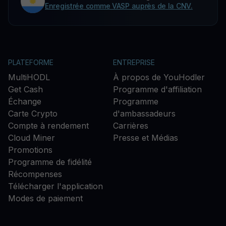
Enregistrée comme VASP auprès de la CNV.
PLATEFORME
ENTREPRISE
MultiHODL
À propos de YouHodler
Get Cash
Programme d'affiliation
Échange
Programme
Carte Crypto
d'ambassadeurs
Compte à rendement
Carrières
Cloud Miner
Presse et Médias
Promotions
Programme de fidélité
Récompenses
Télécharger l'application
Modes de paiement