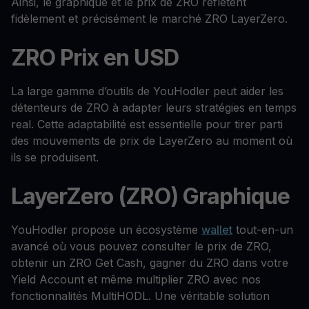
Ainsi, le graphique et le prix de ZRO reflètent
fidèlement et précisément le marché ZRO LayerZero.
ZRO Prix en USD
La large gamme d’outils de YouHodler peut aider les
détenteurs de ZRO à adapter leurs stratégies en temps
real. Cette adaptabilité est essentielle pour tirer parti
des mouvements de prix de LayerZero au moment où
ils se produisent.
LayerZero (ZRO) Graphique
YouHodler propose un écosystème
wallet
tout-en-un
avancé où vous pouvez consulter le prix de ZRO,
obtenir un ZRO Get Cash, gagner du ZRO dans votre
Yield Account et même multiplier ZRO avec nos
fonctionnalités MultiHODL. Une véritable solution