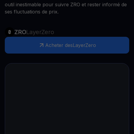
outil inestimable pour suivre ZRO et rester informé de
ses fluctuations de prix.
ZRO
LayerZero
Acheter des
LayerZero