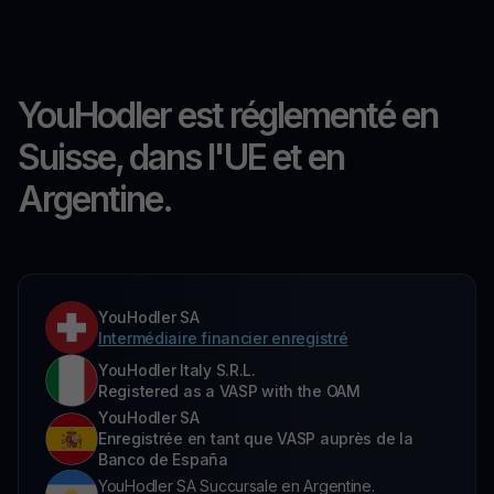
YouHodler est réglementé en
Suisse, dans l'UE et en
Argentine.
YouHodler SA
Intermédiaire financier enregistré
YouHodler Italy S.R.L.
Registered as a VASP with the OAM
YouHodler SA
Enregistrée en tant que VASP auprès de la
Banco de España
YouHodler SA Succursale en Argentine.