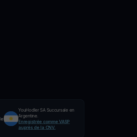
YouHodler SA Succursale en
Argentine.
de
Enregistrée comme VASP
auprès de la CNV.