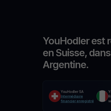
YouHodler est 
en Suisse, dans 
Argentine.
YouHodler SA
Y
Intermédiaire
R
financier enregistré
w