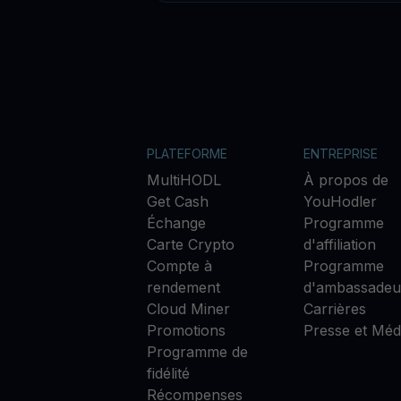
PLATEFORME
ENTREPRISE
MultiHODL
À propos de
Get Cash
YouHodler
Échange
Programme
Carte Crypto
d'affiliation
Compte à
Programme
rendement
d'ambassadeu
Cloud Miner
Carrières
Promotions
Presse et Méd
Programme de
fidélité
Récompenses