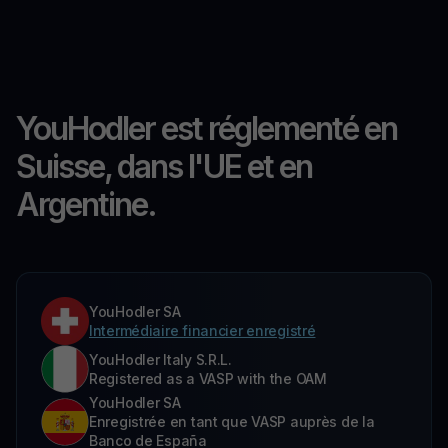
YouHodler est réglementé en
Suisse, dans l'UE et en
Argentine.
YouHodler SA
Intermédiaire financier enregistré
YouHodler Italy S.R.L.
Registered as a VASP with the OAM
YouHodler SA
Enregistrée en tant que VASP auprès de la
Banco de España