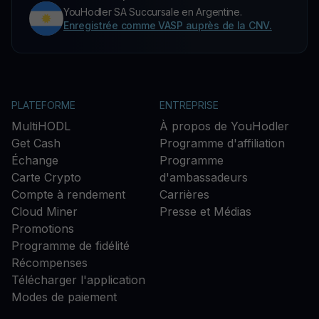
YouHodler SA Succursale en Argentine.
Enregistrée comme VASP auprès de la CNV.
PLATEFORME
ENTREPRISE
MultiHODL
À propos de YouHodler
Get Cash
Programme d'affiliation
Échange
Programme
Carte Crypto
d'ambassadeurs
Compte à rendement
Carrières
Cloud Miner
Presse et Médias
Promotions
Programme de fidélité
Récompenses
Télécharger l'application
Modes de paiement