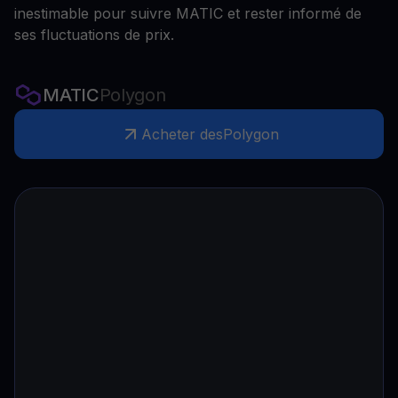
inestimable pour suivre MATIC et rester informé de
ses fluctuations de prix.
MATIC
Polygon
Acheter des
Polygon