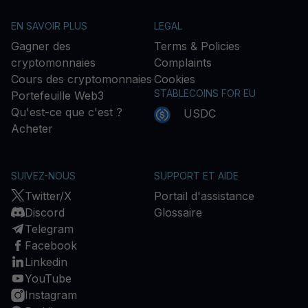
EN SAVOIR PLUS
LEGAL
Gagner des
Terms & Policies
cryptomonnaies
Complaints
Cours des cryptomonnaies
Cookies
STABLECOINS FOR EU
Portefeuille Web3
Qu'est-ce que c'est ?
USDC
Acheter
SUIVEZ-NOUS
SUPPORT ET AIDE
Twitter/X
Portail d'assistance
Discord
Glossaire
Telegram
Facebook
Linkedin
YouTube
Instagram