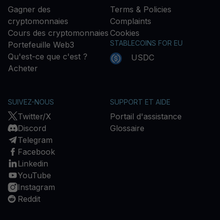
Gagner des
Terms & Policies
cryptomonnaies
Complaints
Cours des cryptomonnaies
Cookies
STABLECOINS FOR EU
Portefeuille Web3
Qu'est-ce que c'est ?
USDC
Acheter
SUIVEZ-NOUS
SUPPORT ET AIDE
Twitter/X
Portail d'assistance
Discord
Glossaire
Telegram
Facebook
Linkedin
YouTube
Instagram
Reddit