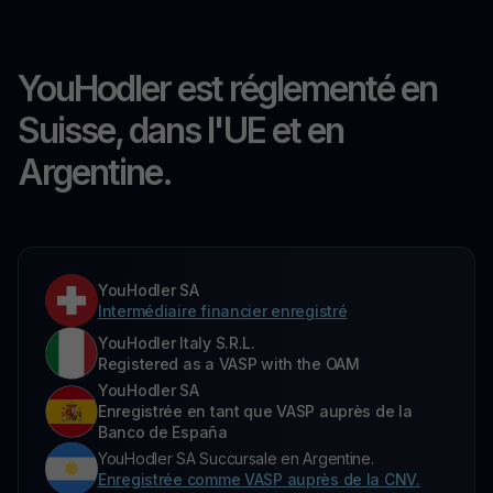
YouHodler est réglementé en
Suisse, dans l'UE et en
Argentine.
YouHodler SA
Intermédiaire financier enregistré
YouHodler Italy S.R.L.
Registered as a VASP with the OAM
YouHodler SA
Enregistrée en tant que VASP auprès de la
Banco de España
YouHodler SA Succursale en Argentine.
Enregistrée comme VASP auprès de la CNV.