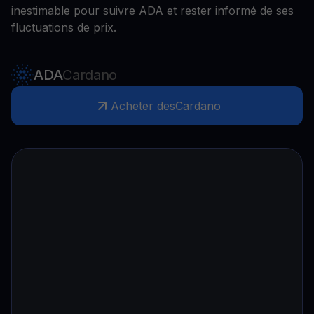
inestimable pour suivre ADA et rester informé de ses
fluctuations de prix.
ADA
Cardano
Acheter des
Cardano