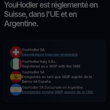
YouHodler est réglementé en
Suisse, dans l'UE et en
Argentine.
YouHodler SA
Intermédiaire financier enregistré
YouHodler Italy S.R.L.
Registered as a VASP with the OAM
YouHodler SA
Enregistrée en tant que VASP auprès de la
Banco de España
YouHodler SA Succursale en Argentine.
Enregistrée comme VASP auprès de la CNV.