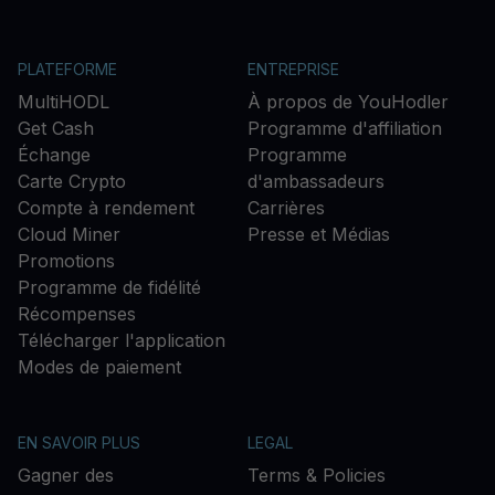
PLATEFORME
ENTREPRISE
MultiHODL
À propos de YouHodler
Get Cash
Programme d'affiliation
Échange
Programme
Carte Crypto
d'ambassadeurs
Compte à rendement
Carrières
Cloud Miner
Presse et Médias
Promotions
Programme de fidélité
Récompenses
Télécharger l'application
Modes de paiement
EN SAVOIR PLUS
LEGAL
Gagner des
Terms & Policies