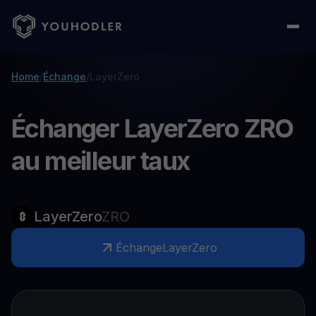
Home
/
Échange
/
LayerZero
Échanger LayerZero ZRO
au meilleur taux
LayerZero
ZRO
Échange
LayerZero