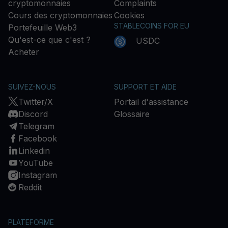
cryptomonnaies
Complaints
Cours des cryptomonnaies
Cookies
STABLECOINS FOR EU
Portefeuille Web3
Qu'est-ce que c'est ?
USDC
Acheter
SUIVEZ-NOUS
SUPPORT ET AIDE
Twitter/X
Portail d'assistance
Discord
Glossaire
Telegram
Facebook
Linkedin
YouTube
Instagram
Reddit
PLATEFORME