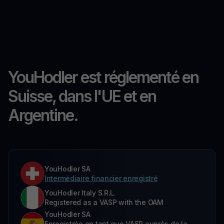
YouHodler est réglementé en
Suisse, dans l'UE et en
Argentine.
YouHodler SA
Intermédiaire financier enregistré
YouHodler Italy S.R.L.
Registered as a VASP with the OAM
YouHodler SA
Enregistrée en tant que VASP auprès de la