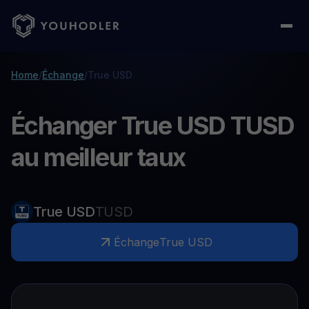
Home
/
Échange
/
True USD
Échanger True USD TUSD
au meilleur taux
True USD
TUSD
Échange
True USD