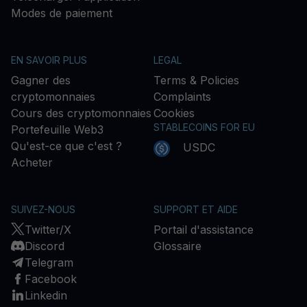
Modes de paiement
EN SAVOIR PLUS
LEGAL
Gagner des
Terms & Policies
cryptomonnaies
Complaints
Cours des cryptomonnaies
Cookies
STABLECOINS FOR EU
Portefeuille Web3
Qu'est-ce que c'est ?
USDC
Acheter
SUIVEZ-NOUS
SUPPORT ET AIDE
Twitter/X
Portail d'assistance
Discord
Glossaire
Telegram
Facebook
Linkedin