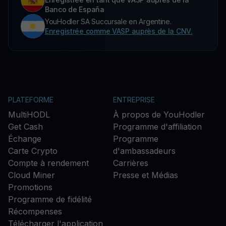
Banco de España
YouHodler SA Succursale en Argentine.
Enregistrée comme VASP auprès de la CNV.
PLATEFORME
ENTREPRISE
MultiHODL
À propos de YouHodler
Get Cash
Programme d'affiliation
Échange
Programme
Carte Crypto
d'ambassadeurs
Compte à rendement
Carrières
Cloud Miner
Presse et Médias
Promotions
Programme de fidélité
Récompenses
Télécharger l'application