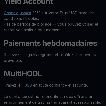
Yield Account
Gagnez jusqu’à
20% sur votre True USD avec des
conditions flexibles.
Pas de période de blocage — vous pouvez utiliser et
retirer vos actifs à tout moment.
Paiements hebdomadaires
Recevez des gains réguliers et profitez d’un revenu
prévisible.
MultiHODL
Tradez le
TUSD
en toute confiance et sécurité.
La confiance est notre priorité et nous offrons un
environnement de trading transparent et responsable.