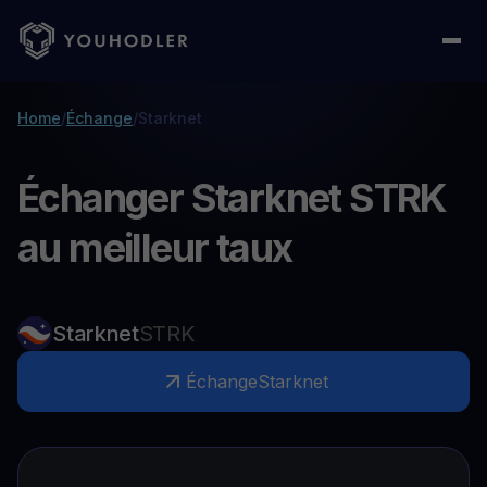
Home
/
Échange
/
Starknet
Échanger Starknet STRK
au meilleur taux
Starknet
STRK
Échange
Starknet