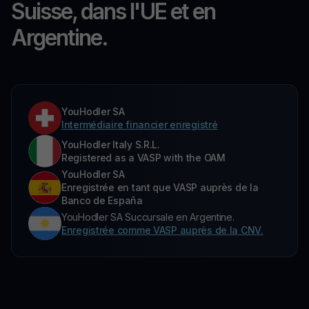
Suisse, dans l'UE et en
Argentine.
YouHodler SA
Intermédiaire financier enregistré
YouHodler Italy S.R.L.
Registered as a VASP with the OAM
YouHodler SA
Enregistrée en tant que VASP auprès de la
Banco de España
YouHodler SA Succursale en Argentine.
Enregistrée comme VASP auprès de la CNV.