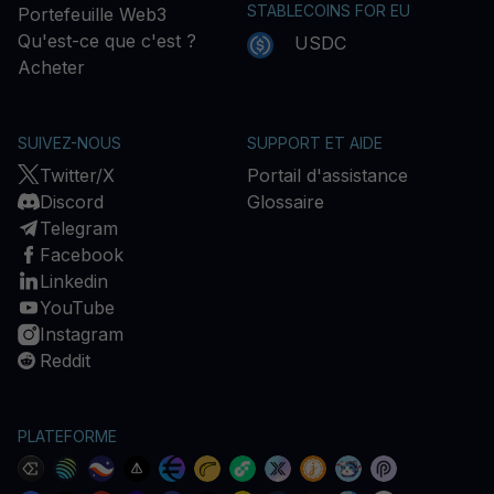
STABLECOINS FOR EU
Portefeuille Web3
Qu'est-ce que c'est ?
USDC
Acheter
SUIVEZ-NOUS
SUPPORT ET AIDE
Twitter/X
Portail d'assistance
Discord
Glossaire
Telegram
Facebook
Linkedin
YouTube
Instagram
Reddit
PLATEFORME