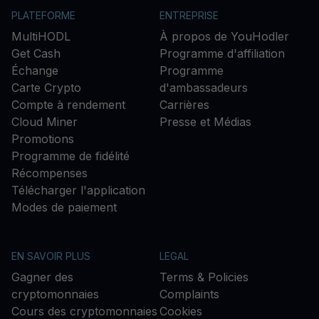
PLATEFORME
ENTREPRISE
MultiHODL
À propos de YouHodler
Get Cash
Programme d'affiliation
Échange
Programme
Carte Crypto
d'ambassadeurs
Compte à rendement
Carrières
Cloud Miner
Presse et Médias
Promotions
Programme de fidélité
Récompenses
Télécharger l'application
Modes de paiement
EN SAVOIR PLUS
LEGAL
Gagner des
Terms & Policies
cryptomonnaies
Complaints
Cours des cryptomonnaies
Cookies