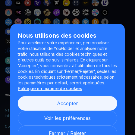
Nous utilisons des cookies
Pour améliorer votre expérience, personnaliser
votre utilisation de YouHolder et analyser notre
trafic, nous utilisons des cookies techniques et
d'autres outils de suivi similaires. En cliquant sur
'Accepter', vous consentez à l'utilisation de tous les
cookies. En cliquant sur 'Fermer/Rejeter', seules les
cookies techniques strictement nécessaires, selon
les paramètres par défaut, seront appliquées.
Politique en matière de cookies
Accepter
Naumard LTD. – uniquement à des fins de développement
informatique, de recherche et de marketing
Voir les préférences
Copyright YouHodler, 2026.
Fermer / Rejeter