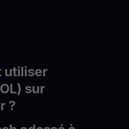
utiliser
OL) sur
r ?