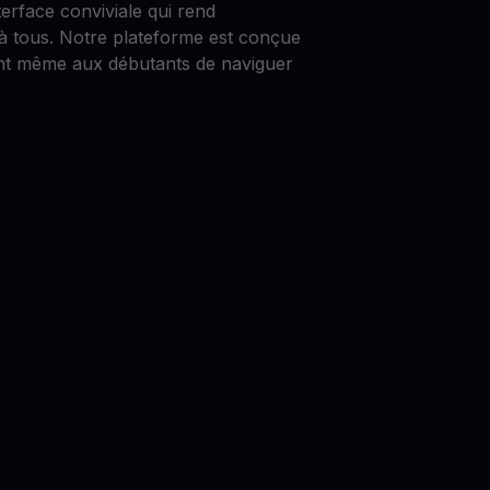
rface conviviale qui rend
 à tous. Notre plateforme est conçue
ant même aux débutants de naviguer