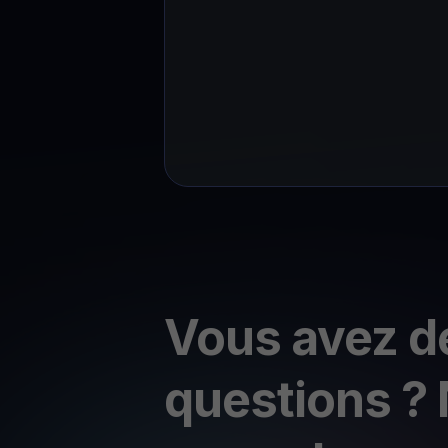
Vous avez d
questions ?