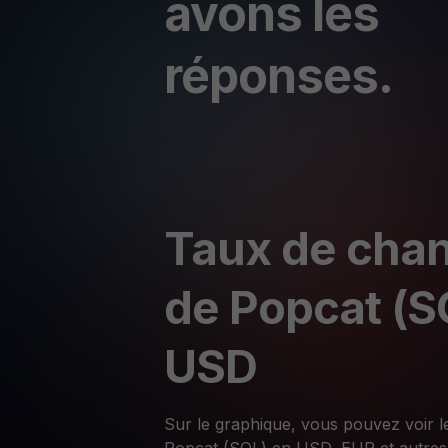
avons les
réponses.
Taux de chan
de Popcat (S
USD
Sur le graphique, vous pouvez voir l