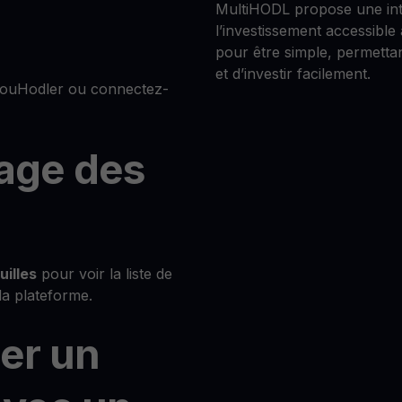
MultiHODL propose une inte
l’investissement accessible
pour être simple, permett
et d’investir facilement.
YouHodler ou connectez-
page des
uilles
pour voir la liste de
 la plateforme.
ner un