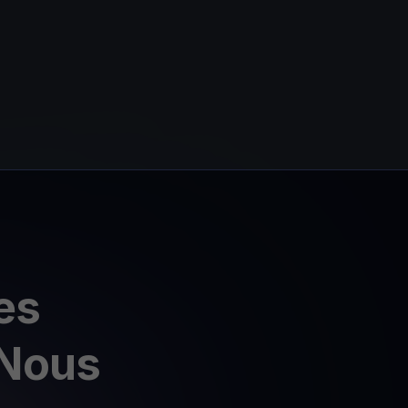
es
 Nous