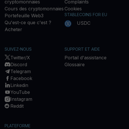
cryptomonnaies
Complaints
Cours des cryptomonnaies
Cookies
STABLECOINS FOR EU
Portefeuille Web3
Qu'est-ce que c'est ?
USDC
Acheter
SUIVEZ-NOUS
SUPPORT ET AIDE
Twitter/X
Portail d'assistance
Discord
Glossaire
Telegram
Facebook
Linkedin
YouTube
Instagram
Reddit
PLATEFORME