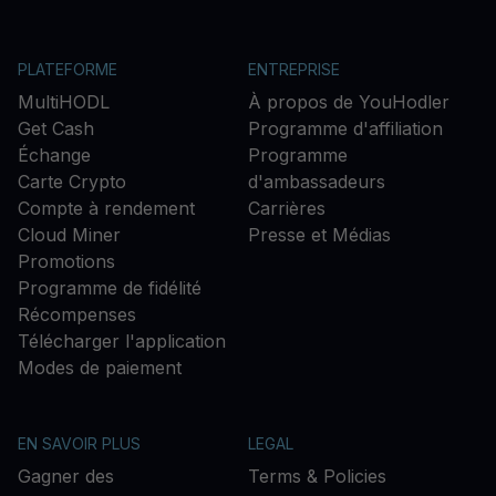
PLATEFORME
ENTREPRISE
MultiHODL
À propos de YouHodler
Get Cash
Programme d'affiliation
Échange
Programme
Carte Crypto
d'ambassadeurs
Compte à rendement
Carrières
Cloud Miner
Presse et Médias
Promotions
Programme de fidélité
Récompenses
Télécharger l'application
Modes de paiement
EN SAVOIR PLUS
LEGAL
Gagner des
Terms & Policies