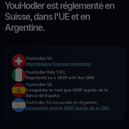
YouHodler est réglementé en
Suisse, dans l'UE et en
Argentine.
YouHodler SA
Intermédiaire financier enregistré
YouHodler Italy S.R.L.
Registered as a VASP with the OAM
YouHodler SA
Enregistrée en tant que VASP auprès de la
Banco de España
YouHodler SA Succursale en Argentine.
Enregistrée comme VASP auprès de la CNV.