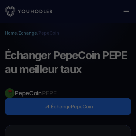
Home
/
Échange
/
PepeCoin
Échanger PepeCoin PEPE
au meilleur taux
PepeCoin
PEPE
Échange
PepeCoin