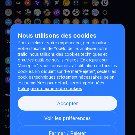
Nous utilisons des cookies
Pour améliorer votre expérience, personnaliser
votre utilisation de YouHolder et analyser notre
trafic, nous utilisons des cookies techniques et
d'autres outils de suivi similaires. En cliquant sur
'Accepter', vous consentez à l'utilisation de tous les
cookies. En cliquant sur 'Fermer/Rejeter', seules les
cookies techniques strictement nécessaires, selon
les paramètres par défaut, seront appliquées.
Politique en matière de cookies
Accepter
Naumard LTD. – uniquement à des fins de développement
informatique, de recherche et de marketing
Voir les préférences
Copyright YouHodler, 2026.
Fermer / Rejeter