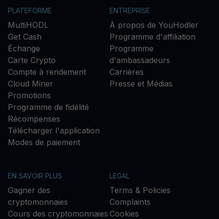
PLATEFORME
ENTREPRISE
MultiHODL
À propos de YouHodler
Get Cash
Programme d'affiliation
Échange
Programme
Carte Crypto
d'ambassadeurs
Compte à rendement
Carrières
Cloud Miner
Presse et Médias
Promotions
Programme de fidélité
Récompenses
Télécharger l'application
Modes de paiement
EN SAVOIR PLUS
LEGAL
Gagner des
Terms & Policies
cryptomonnaies
Complaints
Cours des cryptomonnaies
Cookies