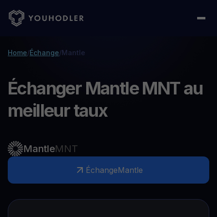
Home
/
Échange
/
Mantle
Échanger Mantle MNT au
meilleur taux
Mantle
MNT
Échange
Mantle