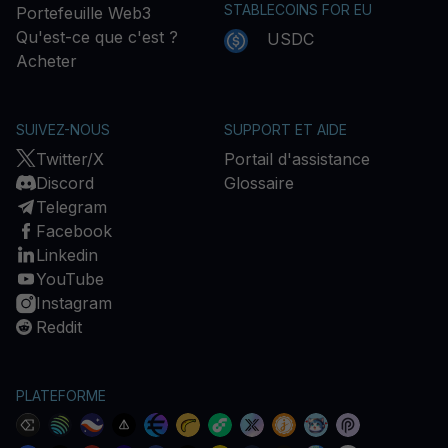
STABLECOINS FOR EU
Portefeuille Web3
Qu'est-ce que c'est ?
USDC
Acheter
SUIVEZ-NOUS
SUPPORT ET AIDE
Twitter/X
Portail d'assistance
Discord
Glossaire
Telegram
Facebook
Linkedin
YouTube
Instagram
Reddit
PLATEFORME