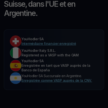
Suisse, dans l'UE et en
Argentine.
YouHodler SA
Intermédiaire financier enregistré
YouHodler Italy S.R.L.
Registered as a VASP with the OAM
YouHodler SA
Enregistrée en tant que VASP auprès de la
Banco de España
YouHodler SA Succursale en Argentine.
Enregistrée comme VASP auprès de la CNV.