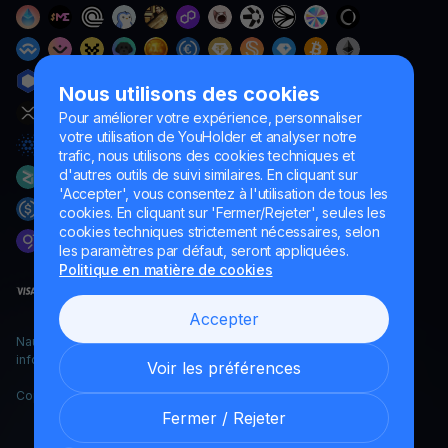
Nous utilisons des cookies
Pour améliorer votre expérience, personnaliser
votre utilisation de YouHolder et analyser notre
trafic, nous utilisons des cookies techniques et
d'autres outils de suivi similaires. En cliquant sur
'Accepter', vous consentez à l'utilisation de tous les
cookies. En cliquant sur 'Fermer/Rejeter', seules les
cookies techniques strictement nécessaires, selon
les paramètres par défaut, seront appliquées.
Politique en matière de cookies
Accepter
Naumard LTD. – uniquement à des fins de développement
informatique, de recherche et de marketing
Voir les préférences
Copyright YouHodler, 2026.
Fermer / Rejeter