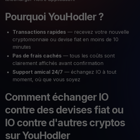
Pourquoi YouHodler ?
Transactions rapides
— recevez votre nouvelle
cryptomonnaie ou devise fiat en moins de 10
minutes
Pas de frais cachés
— tous les coûts sont
clairement affichés avant confirmation
Support amical 24/7
— échangez IO à tout
moment, où que vous soyez
Comment échanger IO
contre des devises fiat ou
IO contre d'autres cryptos
sur YouHodler