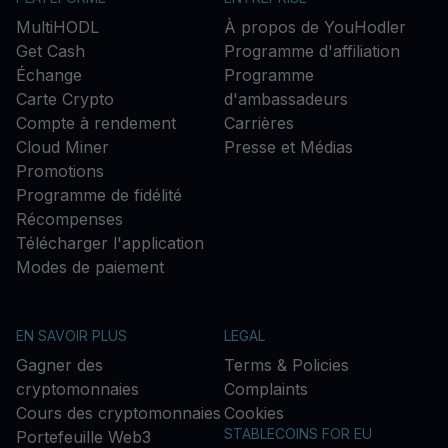
MultiHODL
À propos de YouHodler
Get Cash
Programme d'affiliation
Échange
Programme
Carte Crypto
d'ambassadeurs
Compte à rendement
Carrières
Cloud Miner
Presse et Médias
Promotions
Programme de fidélité
Récompenses
Télécharger l'application
Modes de paiement
EN SAVOIR PLUS
LEGAL
Gagner des
Terms & Policies
cryptomonnaies
Complaints
Cours des cryptomonnaies
Cookies
STABLECOINS FOR EU
Portefeuille Web3