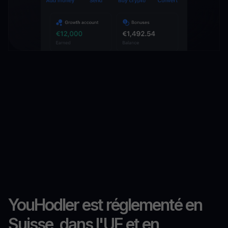
YouHodler est réglementé en
Suisse, dans l'UE et en