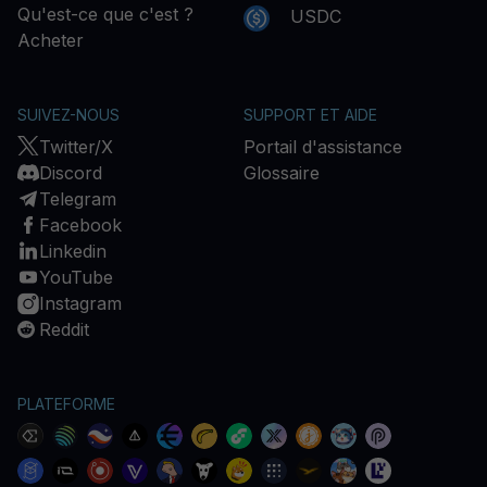
Qu'est-ce que c'est ?
USDC
Acheter
SUIVEZ-NOUS
SUPPORT ET AIDE
Twitter/X
Portail d'assistance
Discord
Glossaire
Telegram
Facebook
Linkedin
YouTube
Instagram
Reddit
PLATEFORME