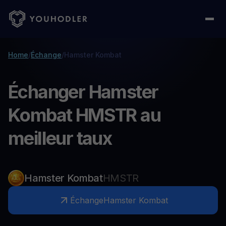
Home
/
Échange
/
Hamster Kombat
Échanger Hamster
Kombat HMSTR au
meilleur taux
Hamster Kombat
HMSTR
Échange
Hamster Kombat