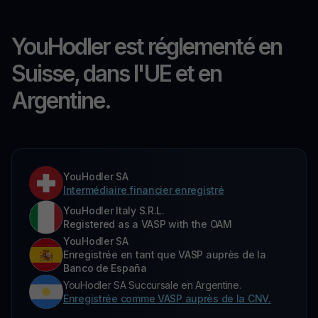
YouHodler est réglementé en
Suisse, dans l'UE et en
Argentine.
YouHodler SA
Intermédiaire financier enregistré
YouHodler Italy S.R.L.
Registered as a VASP with the OAM
YouHodler SA
Enregistrée en tant que VASP auprès de la
Banco de España
YouHodler SA Succursale en Argentine.
Enregistrée comme VASP auprès de la CNV.