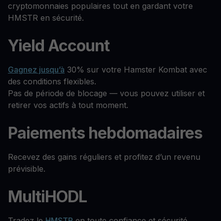
cryptomonnaies populaires tout en gardant votre
HMSTR en sécurité.
Yield Account
Gagnez jusqu’à
30% sur votre Hamster Kombat avec
des conditions flexibles.
Pas de période de blocage — vous pouvez utiliser et
retirer vos actifs à tout moment.
Paiements hebdomadaires
Recevez des gains réguliers et profitez d’un revenu
prévisible.
MultiHODL
Tradez le
HMSTR
en toute confiance et sécurité.