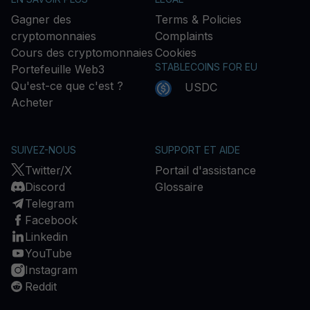
Gagner des
Terms & Policies
cryptomonnaies
Complaints
Cours des cryptomonnaies
Cookies
STABLECOINS FOR EU
Portefeuille Web3
Qu'est-ce que c'est ?
USDC
Acheter
SUIVEZ-NOUS
SUPPORT ET AIDE
Twitter/X
Portail d'assistance
Discord
Glossaire
Telegram
Facebook
Linkedin
YouTube
Instagram
Reddit