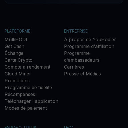
PLATEFORME
ENTREPRISE
MultiHODL
À propos de YouHodler
Get Cash
Programme d'affiliation
Échange
Programme
Carte Crypto
d'ambassadeurs
Compte à rendement
Carrières
Cloud Miner
Presse et Médias
Promotions
Programme de fidélité
Récompenses
Télécharger l'application
Modes de paiement
EN SAVOIR PLUS
LEGAL