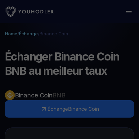
Home
/
Échange
/
Binance Coin
Échanger Binance Coin
BNB au meilleur taux
Binance Coin
BNB
Échange
Binance Coin