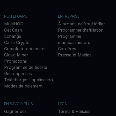
PLATEFORME
ENTREPRISE
MultiHODL
À propos de YouHodler
Get Cash
Programme d'affiliation
Échange
Programme
Carte Crypto
d'ambassadeurs
Compte à rendement
Carrières
Cloud Miner
Presse et Médias
Promotions
Programme de fidélité
Récompenses
Télécharger l'application
Modes de paiement
EN SAVOIR PLUS
LEGAL
Gagner des
Terms & Policies