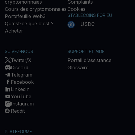
cryptomonnaies
Complaints
Cours des cryptomonnaies
Cookies
STABLECOINS FOR EU
Portefeuille Web3
Qu'est-ce que c'est ?
USDC
Acheter
SUIVEZ-NOUS
SUPPORT ET AIDE
Twitter/X
Portail d'assistance
Discord
Glossaire
Telegram
Facebook
Linkedin
YouTube
Instagram
Reddit
PLATEFORME