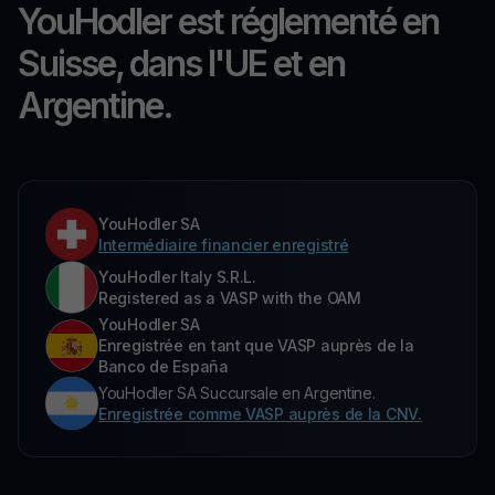
YouHodler est réglementé en
Suisse, dans l'UE et en
Argentine.
YouHodler SA
Intermédiaire financier enregistré
YouHodler Italy S.R.L.
Registered as a VASP with the OAM
YouHodler SA
Enregistrée en tant que VASP auprès de la
Banco de España
YouHodler SA Succursale en Argentine.
Enregistrée comme VASP auprès de la CNV.