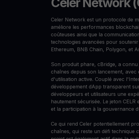
Celer Network 
Celer Network est un protocole de mise
améliore les performances blockchain
coûteuses ainsi que la communication 
technologies avancées pour soutenir 
Ethereum, BNB Chain, Polygon, et A
Son produit phare, cBridge, a connu u
chaînes depuis son lancement, avec d
d'utilisation active. Couplé avec l'
développement dApp transparent sur 
développeurs et utilisateurs une exp
hautement sécurisée. Le jeton CELR est
et la participation à la gouvernance 
Ce qui rend Celer potentiellement pro
chaînes, qui reste un défi technique 
projet est également actif dans la pub