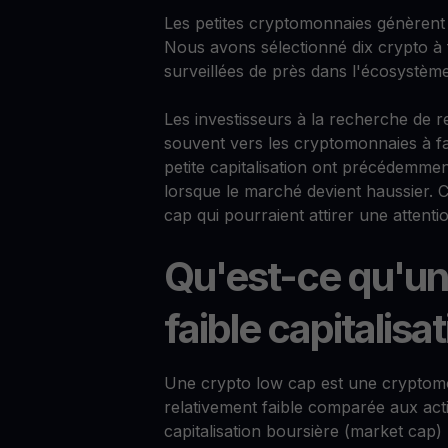
Les petites cryptomonnaies génèrent 
Nous avons sélectionné dix crypto à fa
surveillées de près dans l'écosystèm
Les investisseurs à la recherche de 
souvent vers les cryptomonnaies à f
petite capitalisation ont précédemme
lorsque le marché devient haussier. Ce
cap qui pourraient attirer une attenti
Qu'est-ce qu'u
faible capitalisat
Une crypto low cap est une cryptomo
relativement faible comparée aux act
capitalisation boursière (market cap)