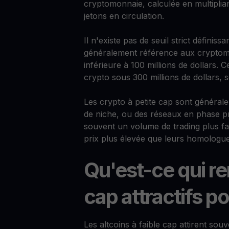
cryptomonnaie, calculée en multiplia
jetons en circulation.
Il n'existe pas de seuil strict définis
généralement référence aux cryptomo
inférieure à 100 millions de dollars. 
crypto sous 300 millions de dollars, 
Les crypto à petite cap sont général
de niche, ou des réseaux en phase p
souvent un volume de trading plus faibl
prix plus élevée que leurs homologues
Qu'est-ce qui re
cap attractifs po
Les altcoins à faible cap attirent souv