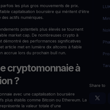
parfois les plus gros mouvements de prix.
LUK
ible capitalisation boursière qui méritent d'être
e des actifs numériques.
Min
rendements potentiels plus élevés se tournent
Nol
aible market cap. De nombreuses crypto à
nt démontré des performances significatives
Pha
t article met en lumière dix altcoins à faible
on accrue lors du prochain bull run.
Pro
ne cryptomonnaie à
Tar
ion ?
Share to
nnaie avec une capitalisation boursière
ifs plus établis comme Bitcoin ou Ethereum. La
 représente la valeur totale d'une