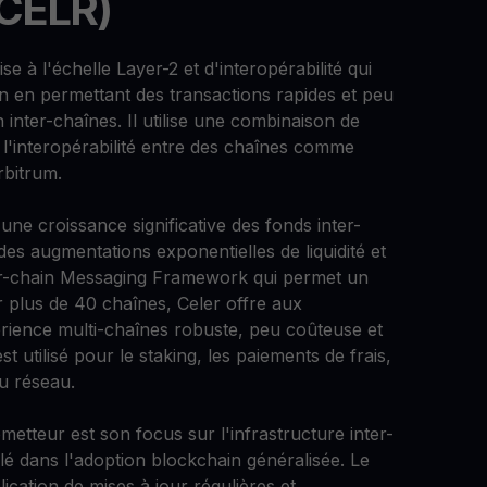
(CELR)
 à l'échelle Layer-2 et d'interopérabilité qui
 en permettant des transactions rapides et peu
inter-chaînes. Il utilise une combinaison de
l'interopérabilité entre des chaînes comme
rbitrum.
ne croissance significative des fonds inter-
es augmentations exponentielles de liquidité et
Inter-chain Messaging Framework qui permet un
plus de 40 chaînes, Celer offre aux
érience multi-chaînes robuste, peu coûteuse et
 utilisé pour le staking, les paiements de frais,
du réseau.
metteur est son focus sur l'infrastructure inter-
clé dans l'adoption blockchain généralisée. Le
lication de mises à jour régulières et