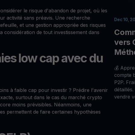
onsidérer le risque d'abandon de projet, où les
r activité sans préavis. Une recherche
Dec 10, 2
tefeuille, et une gestion appropriée des risques
Comm
la considération de tout investissement dans
vers 
Méth
ies low cap avec du
💰 Appre
compte b
P2P. Frais
détaillés
oins à faible cap pour investir ? Prédire l'avenir
vendre v
xacte, surtout dans le cas du marché crypto
 encore moins prévisibles. Néanmoins, une
es permettent de faire certaines hypothèses