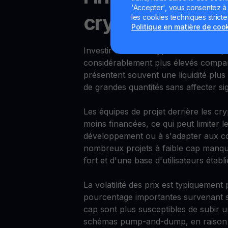
'Accepter', vous consentez à l'
cryptomonnaies
les cookies techniques strict
Politique en matière de coo
Investir dans les cryptomonnaies à pet
considérablement plus élevés comparé
présentent souvent une liquidité plus f
de grandes quantités sans affecter sig
Les équipes de projet derrière les cr
moins financées, ce qui peut limiter le
développement ou à s'adapter aux c
nombreux projets à faible cap manq
fort et d'une base d'utilisateurs établi
La volatilité des prix est typiquement
pourcentage importantes survenant su
cap sont plus susceptibles de subir
schémas pump-and-dump, en raison de