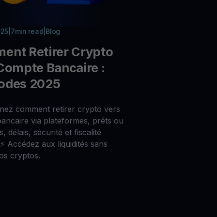
025
|
7
min read
|
Blog
ent Retirer Crypto
Compte Bancaire :
odes 2025
nez comment retirer crypto vers
ancaire via plateformes, prêts ou
, délais, sécurité et fiscalité
. ⚡ Accédez aux liquidités sans
os cryptos.