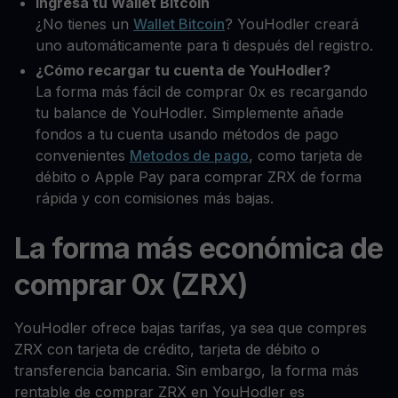
Ingresa tu Wallet Bitcoin
¿No tienes un
Wallet Bitcoin
? YouHodler creará
uno automáticamente para ti después del registro.
¿Cómo recargar tu cuenta de YouHodler?
La forma más fácil de comprar 0x es recargando
tu balance de YouHodler. Simplemente añade
fondos a tu cuenta usando métodos de pago
convenientes
Metodos de pago
, como tarjeta de
débito o Apple Pay para comprar ZRX de forma
rápida y con comisiones más bajas.
La forma más económica de
comprar 0x (ZRX)
YouHodler ofrece bajas tarifas, ya sea que compres
ZRX con tarjeta de crédito, tarjeta de débito o
transferencia bancaria. Sin embargo, la forma más
rentable de comprar ZRX en YouHodler es