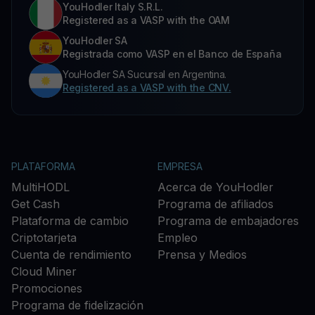
YouHodler Italy S.R.L.
Registered as a VASP with the OAM
YouHodler SA
Registrada como VASP en el Banco de España
YouHodler SA Sucursal en Argentina.
Registered as a VASP with the CNV.
PLATAFORMA
EMPRESA
MultiHODL
Acerca de YouHodler
Get Cash
Programa de afiliados
Plataforma de cambio
Programa de embajadores
Criptotarjeta
Empleo
Cuenta de rendimiento
Prensa y Medios
Cloud Miner
Promociones
Programa de fidelización