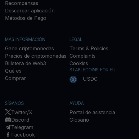
Recompensas
Descargar aplicación
Métodos de Pago
MÁS INFORMACIÓN
LEGAL
Gane criptomonedas
Terms & Policies
Precios de criptomonedas
Complaints
Billetera de Web3
Cookies
STABLECOINS FOR EU
Qué es
Comprar
USDC
SÍGANOS
AYUDA
Twitter/X
Portal de asistencia
Discord
Glosario
Telegram
Facebook