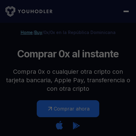
Home
/
Buy
/
0x
/
0x en la República Dominicana
Comprar 0x al instante
Compra 0x o cualquier otra cripto con
tarjeta bancaria, Apple Pay, transferencia o
con otra cripto
Comprar ahora