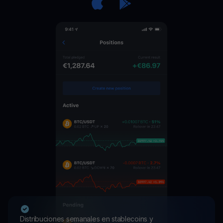
Distribuciones semanales en stablecoins y