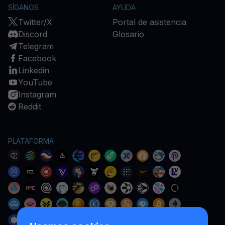
SÍGANOS
AYUDA
Twitter/X
Portal de asistencia
Discord
Glosario
Telegram
Facebook
Linkedin
YouTube
Instagram
Reddit
PLATAFORMA