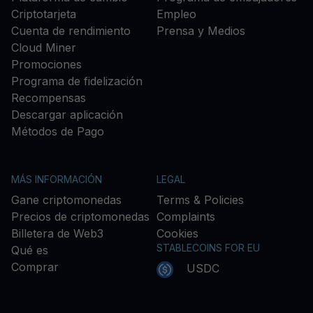
Criptotarjeta
Empleo
Cuenta de rendimiento
Prensa y Medios
Cloud Miner
Promociones
Programa de fidelización
Recompensas
Descargar aplicación
Métodos de Pago
MÁS INFORMACIÓN
LEGAL
Gane criptomonedas
Terms & Policies
Precios de criptomonedas
Complaints
Billetera de Web3
Cookies
STABLECOINS FOR EU
Qué es
Comprar
USDC