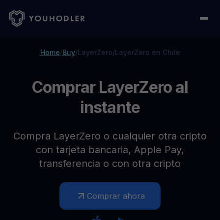
Home
/
Buy
/
LayerZero
/
LayerZero en Chile
Comprar LayerZero al
instante
Compra LayerZero o cualquier otra cripto
con tarjeta bancaria, Apple Pay,
transferencia o con otra cripto
Comprar ahora