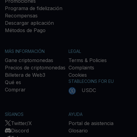
Promociones
Programa de fidelización
Recompensas
Descargar aplicación
Métodos de Pago
MÁS INFORMACIÓN
LEGAL
Gane criptomonedas
Terms & Policies
Precios de criptomonedas
Complaints
Billetera de Web3
Cookies
STABLECOINS FOR EU
Qué es
Comprar
USDC
SÍGANOS
AYUDA
Twitter/X
Portal de asistencia
Discord
Glosario