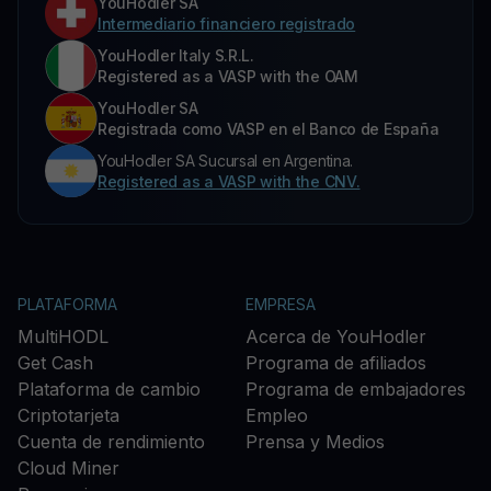
YouHodler SA
Intermediario financiero registrado
YouHodler Italy S.R.L.
Registered as a VASP with the OAM
YouHodler SA
Registrada como VASP en el Banco de España
YouHodler SA Sucursal en Argentina.
Registered as a VASP with the CNV.
PLATAFORMA
EMPRESA
MultiHODL
Acerca de YouHodler
Get Cash
Programa de afiliados
Plataforma de cambio
Programa de embajadores
Criptotarjeta
Empleo
Cuenta de rendimiento
Prensa y Medios
Cloud Miner