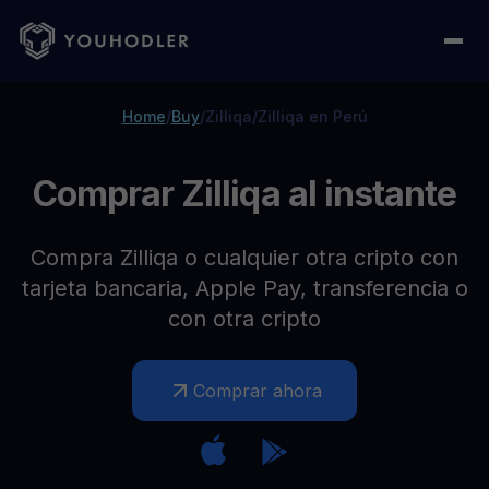
Home
/
Buy
/
Zilliqa
/
Zilliqa en Perú
Comprar Zilliqa al instante
Compra Zilliqa o cualquier otra cripto con
tarjeta bancaria, Apple Pay, transferencia o
con otra cripto
Comprar ahora