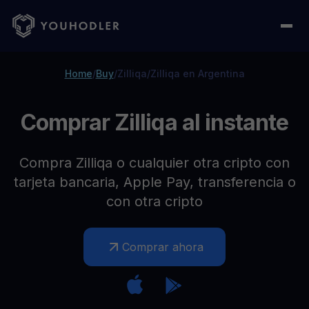
Home
/
Buy
/
Zilliqa
/
Zilliqa en Argentina
Comprar Zilliqa al instante
Compra Zilliqa o cualquier otra cripto con
tarjeta bancaria, Apple Pay, transferencia o
con otra cripto
Comprar ahora