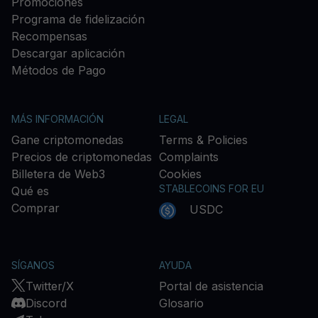
Promociones
Programa de fidelización
Recompensas
Descargar aplicación
Métodos de Pago
MÁS INFORMACIÓN
LEGAL
Gane criptomonedas
Terms & Policies
Precios de criptomonedas
Complaints
Billetera de Web3
Cookies
STABLECOINS FOR EU
Qué es
Comprar
USDC
SÍGANOS
AYUDA
Twitter/X
Portal de asistencia
Discord
Glosario