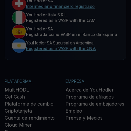
YouHodler SA
Intermediario financiero registrado
YouHodler Italy S.R.L.
Registered as a VASP with the OAM
YouHodler SA
Registrada como VASP en el Banco de España
YouHodler SA Sucursal en Argentina.
Registered as a VASP with the CNV.
PLATAFORMA
EMPRESA
MultiHODL
Acerca de YouHodler
Get Cash
Programa de afiliados
Plataforma de cambio
Programa de embajadores
Criptotarjeta
Empleo
Cuenta de rendimiento
Prensa y Medios
Cloud Miner