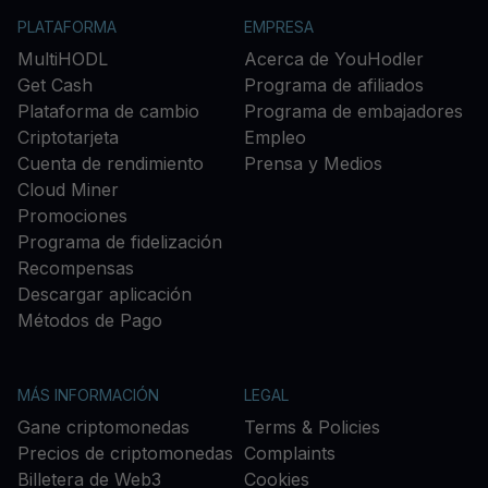
PLATAFORMA
EMPRESA
MultiHODL
Acerca de YouHodler
Get Cash
Programa de afiliados
Plataforma de cambio
Programa de embajadores
Criptotarjeta
Empleo
Cuenta de rendimiento
Prensa y Medios
Cloud Miner
Promociones
Programa de fidelización
Recompensas
Descargar aplicación
Métodos de Pago
MÁS INFORMACIÓN
LEGAL
Gane criptomonedas
Terms & Policies
Precios de criptomonedas
Complaints
Billetera de Web3
Cookies