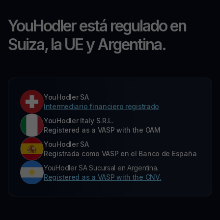
YouHodler está regulado en
Suiza, la UE y Argentina.
YouHodler SA
Intermediario financiero registrado
YouHodler Italy S.R.L.
Registered as a VASP with the OAM
YouHodler SA
Registrada como VASP en el Banco de España
YouHodler SA Sucursal en Argentina.
Registered as a VASP with the CNV.