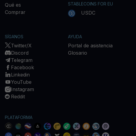
STABLECOINS FOR EU
Qué es
Comprar
USDC
SÍGANOS
AYUDA
Twitter/X
Portal de asistencia
Discord
Glosario
Telegram
Facebook
Linkedin
YouTube
Instagram
Reddit
PLATAFORMA