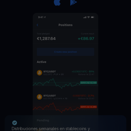
Distribuciones semanales en stablecoins y