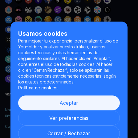
Usamos cookies
Para mejorar tu experiencia, personalizar el uso de
YouHolder y analizar nuestro tráfico, usamos
cookies técnicas y otras herramientas de
seguimiento similares. Al hacer clic en 'Aceptar',
consientes el uso de todas las cookies. Al hacer
clic en 'Cerrar/Rechazar', solo se aplicarán las
cookies técnicas estrictamente necesarias, según
los ajustes predeterminados.
Política de cookies
Aceptar
Naumard LTD. – únicamente para fines de desarrollo informático,
investigación y marketing
Ver preferencias
Copyright YouHodler, 2026.
Cerrar / Rechazar