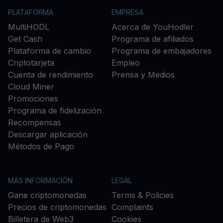
PLATAFORMA
EMPRESA
MultiHODL
Acerca de YouHodler
Get Cash
Programa de afiliados
Plataforma de cambio
Programa de embajadores
Criptotarjeta
Empleo
Cuenta de rendimiento
Prensa y Medios
Cloud Miner
Promociones
Programa de fidelización
Recompensas
Descargar aplicación
Métodos de Pago
MÁS INFORMACIÓN
LEGAL
Gane criptomonedas
Terms & Policies
Precios de criptomonedas
Complaints
Billetera de Web3
Cookies