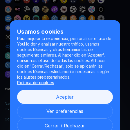
Usamos cookies
Para mejorar tu experiencia, personalizar el uso de
YouHolder y analizar nuestro tráfico, usamos
cookies técnicas y otras herramientas de
seguimiento similares. Al hacer clic en 'Aceptar',
consientes el uso de todas las cookies. Al hacer
clic en 'Cerrar/Rechazar', solo se aplicarán las
cookies técnicas estrictamente necesarias, según
los ajustes predeterminados.
Política de cookies
Aceptar
Naumard LTD. – únicamente para fines de desarrollo informático,
investigación y marketing
Ver preferencias
Copyright YouHodler, 2026.
Cerrar / Rechazar