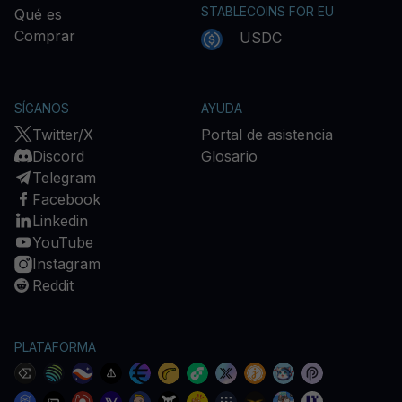
STABLECOINS FOR EU
Qué es
Comprar
USDC
SÍGANOS
AYUDA
Twitter/X
Portal de asistencia
Discord
Glosario
Telegram
Facebook
Linkedin
YouTube
Instagram
Reddit
PLATAFORMA