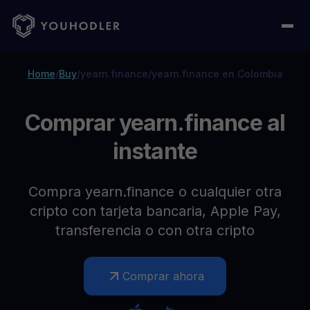
Home
/
Buy
/
yearn.finance
/
yearn.finance en Colombia
Comprar yearn.finance al
instante
Compra yearn.finance o cualquier otra
cripto con tarjeta bancaria, Apple Pay,
transferencia o con otra cripto
Comprar ahora