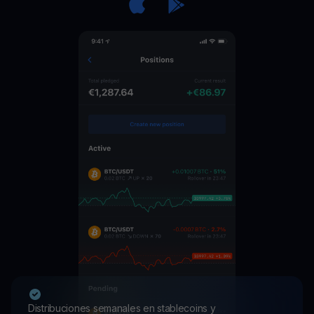
Distribuciones semanales en stablecoins y