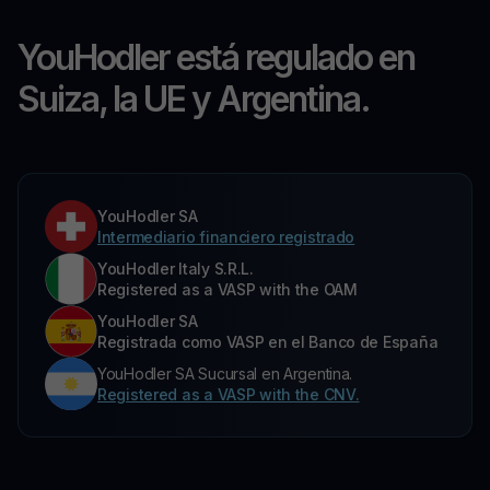
YouHodler está regulado en
Suiza, la UE y Argentina.
YouHodler SA
Intermediario financiero registrado
YouHodler Italy S.R.L.
Registered as a VASP with the OAM
YouHodler SA
Registrada como VASP en el Banco de España
YouHodler SA Sucursal en Argentina.
Registered as a VASP with the CNV.