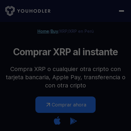
Home
/
Buy
/
XRP
/
XRP en Perú
Comprar XRP al instante
Compra XRP o cualquier otra cripto con
tarjeta bancaria, Apple Pay, transferencia o
con otra cripto
Comprar ahora