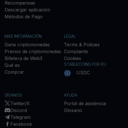
Recompensas
Descargar aplicación
Métodos de Pago
MÁS INFORMACIÓN
LEGAL
Gane criptomonedas
Terms & Policies
Precios de criptomonedas
Complaints
Billetera de Web3
Cookies
STABLECOINS FOR EU
Qué es
Comprar
USDC
SÍGANOS
AYUDA
Twitter/X
Portal de asistencia
Discord
Glosario
Telegram
Facebook