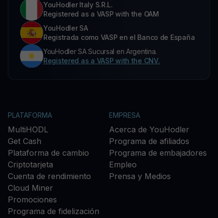
YouHodler Italy S.R.L.
Registered as a VASP with the OAM
YouHodler SA
Registrada como VASP en el Banco de España
YouHodler SA Sucursal en Argentina.
Registered as a VASP with the CNV.
PLATAFORMA
EMPRESA
MultiHODL
Acerca de YouHodler
Get Cash
Programa de afiliados
Plataforma de cambio
Programa de embajadores
Criptotarjeta
Empleo
Cuenta de rendimiento
Prensa y Medios
Cloud Miner
Promociones
Programa de fidelización