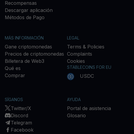
Recompensas
Descargar aplicación
Métodos de Pago
MÁS INFORMACIÓN
LEGAL
Gane criptomonedas
Terms & Policies
Precios de criptomonedas
Complaints
Billetera de Web3
Cookies
STABLECOINS FOR EU
Qué es
Comprar
USDC
SÍGANOS
AYUDA
Twitter/X
Portal de asistencia
Discord
Glosario
Telegram
Facebook