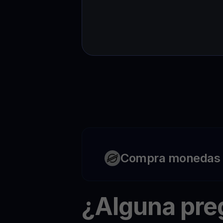
Compra monedas c
¿Alguna pr