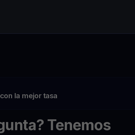
on la mejor tasa
egunta? Tenemos