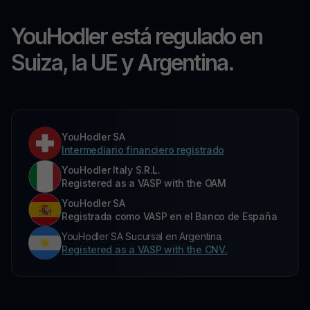
YouHodler está regulado en
Suiza, la UE y Argentina.
YouHodler SA
Intermediario financiero registrado
YouHodler Italy S.R.L.
Registered as a VASP with the OAM
YouHodler SA
Registrada como VASP en el Banco de España
YouHodler SA Sucursal en Argentina.
Registered as a VASP with the CNV.