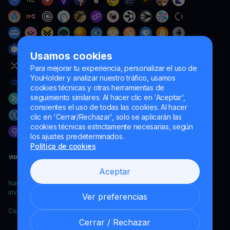
Usamos cookies
Para mejorar tu experiencia, personalizar el uso de
YouHolder y analizar nuestro tráfico, usamos
cookies técnicas y otras herramientas de
seguimiento similares. Al hacer clic en 'Aceptar',
consientes el uso de todas las cookies. Al hacer
clic en 'Cerrar/Rechazar', solo se aplicarán las
cookies técnicas estrictamente necesarias, según
los ajustes predeterminados.
Política de cookies
Aceptar
Naumard LTD. – únicamente para fines de desarrollo informático,
investigación y marketing
Ver preferencias
Copyright YouHodler, 2026.
Cerrar / Rechazar