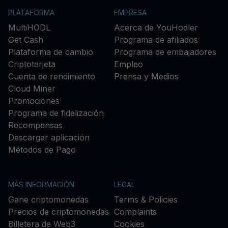
PLATAFORMA
EMPRESA
MultiHODL
Acerca de YouHodler
Get Cash
Programa de afiliados
Plataforma de cambio
Programa de embajadores
Criptotarjeta
Empleo
Cuenta de rendimiento
Prensa y Medios
Cloud Miner
Promociones
Programa de fidelización
Recompensas
Descargar aplicación
Métodos de Pago
MÁS INFORMACIÓN
LEGAL
Gane criptomonedas
Terms & Policies
Precios de criptomonedas
Complaints
Billetera de Web3
Cookies