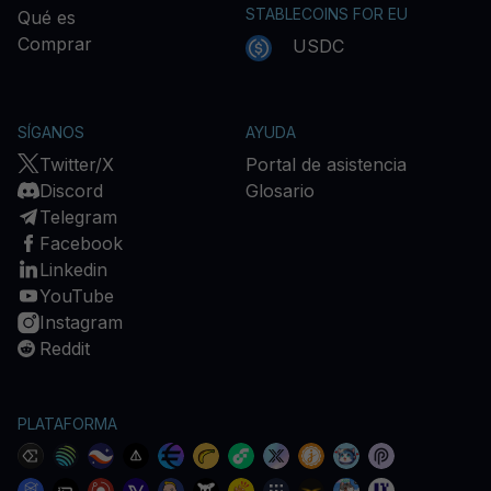
STABLECOINS FOR EU
Qué es
Comprar
USDC
SÍGANOS
AYUDA
Twitter/X
Portal de asistencia
Discord
Glosario
Telegram
Facebook
Linkedin
YouTube
Instagram
Reddit
PLATAFORMA