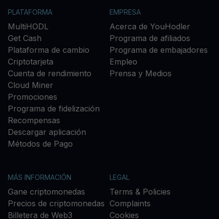
PLATAFORMA
EMPRESA
MultiHODL
Acerca de YouHodler
Get Cash
Programa de afiliados
Plataforma de cambio
Programa de embajadores
Criptotarjeta
Empleo
Cuenta de rendimiento
Prensa y Medios
Cloud Miner
Promociones
Programa de fidelización
Recompensas
Descargar aplicación
Métodos de Pago
MÁS INFORMACIÓN
LEGAL
Gane criptomonedas
Terms & Policies
Precios de criptomonedas
Complaints
Billetera de Web3
Cookies