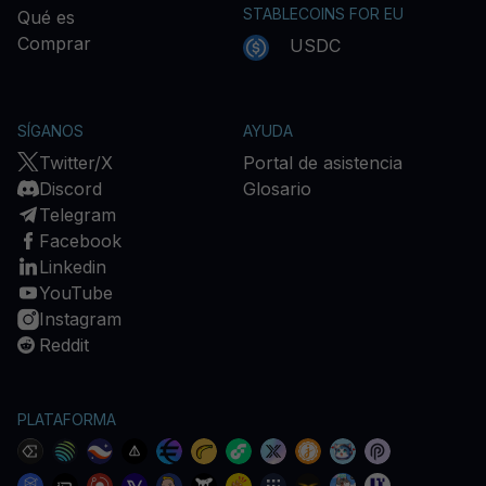
STABLECOINS FOR EU
Qué es
Comprar
USDC
SÍGANOS
AYUDA
Twitter/X
Portal de asistencia
Discord
Glosario
Telegram
Facebook
Linkedin
YouTube
Instagram
Reddit
PLATAFORMA