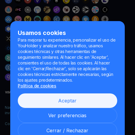
Usamos cookies
Para mejorar tu experiencia, personalizar el uso de
YouHolder y analizar nuestro tráfico, usamos
cookies técnicas y otras herramientas de
seguimiento similares. Al hacer clic en 'Aceptar',
consientes el uso de todas las cookies. Al hacer
clic en 'Cerrar/Rechazar', solo se aplicarán las
cookies técnicas estrictamente necesarias, según
los ajustes predeterminados.
Política de cookies
Aceptar
Naumard LTD. – únicamente para fines de desarrollo informático,
investigación y marketing
Ver preferencias
Copyright YouHodler, 2026.
Cerrar / Rechazar