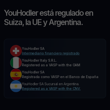
YouHodler está regulado en
Suiza, la UE y Argentina.
YouHodler SA
Intermediario financiero registrado
YouHodler Italy S.R.L.
Registered as a VASP with the OAM
YouHodler SA
Registrada como VASP en el Banco de España
YouHodler SA Sucursal en Argentina.
Registered as a VASP with the CNV.