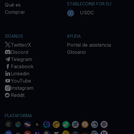
STABLECOINS FOR EU
Qué es
Comprar
USDC
SÍGANOS
AYUDA
Twitter/X
Portal de asistencia
Discord
Glosario
Telegram
Facebook
Linkedin
YouTube
Instagram
Reddit
PLATAFORMA