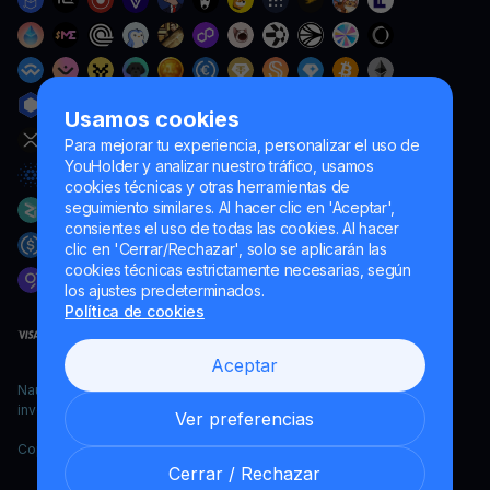
Usamos cookies
Para mejorar tu experiencia, personalizar el uso de
YouHolder y analizar nuestro tráfico, usamos
cookies técnicas y otras herramientas de
seguimiento similares. Al hacer clic en 'Aceptar',
consientes el uso de todas las cookies. Al hacer
clic en 'Cerrar/Rechazar', solo se aplicarán las
cookies técnicas estrictamente necesarias, según
los ajustes predeterminados.
Política de cookies
Aceptar
Naumard LTD. – únicamente para fines de desarrollo informático,
investigación y marketing
Ver preferencias
Copyright YouHodler, 2026.
Cerrar / Rechazar