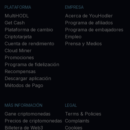
PLATAFORMA
EMPRESA
MultiHODL
Acerca de YouHodler
Get Cash
Programa de afiliados
Plataforma de cambio
Programa de embajadores
Criptotarjeta
Empleo
Cuenta de rendimiento
Prensa y Medios
Cloud Miner
Promociones
Programa de fidelización
Recompensas
Descargar aplicación
Métodos de Pago
MÁS INFORMACIÓN
LEGAL
Gane criptomonedas
Terms & Policies
Precios de criptomonedas
Complaints
Billetera de Web3
Cookies