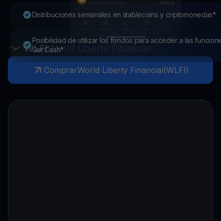
Distribuciones semanales en stablecoins y criptomonedas*
Posibilidad de utilizar los fondos para acceder a las funcion
WLFI
World Liberty Financial
Get Cash*
Comprar
World Liberty Financial
(
WLFI
)