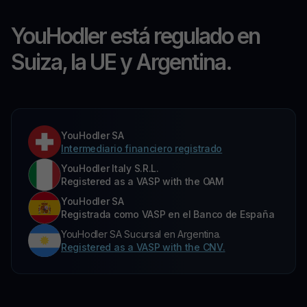
YouHodler está regulado en
Suiza, la UE y Argentina.
YouHodler SA
Intermediario financiero registrado
YouHodler Italy S.R.L.
Registered as a VASP with the OAM
YouHodler SA
Registrada como VASP en el Banco de España
YouHodler SA Sucursal en Argentina.
Registered as a VASP with the CNV.