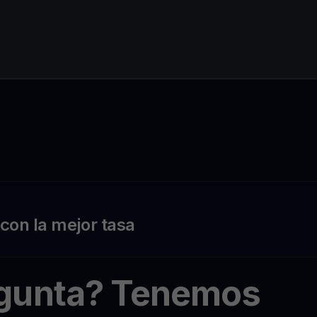
on la mejor tasa
egunta? Tenemos