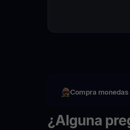
Compra monedas c
¿Alguna pr