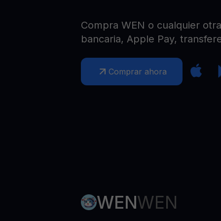
Web3 wallet
Tu riqueza Web3 gestionada en un solo lugar
Compra WEN o cualquier otra 
bancaria, Apple Pay, transfere
Comprar ahora
WEN
WEN