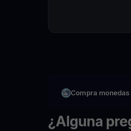
Compra monedas c
¿Alguna pr