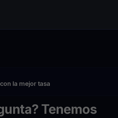
on la mejor tasa
egunta? Tenemos