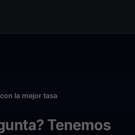
on la mejor tasa
egunta? Tenemos