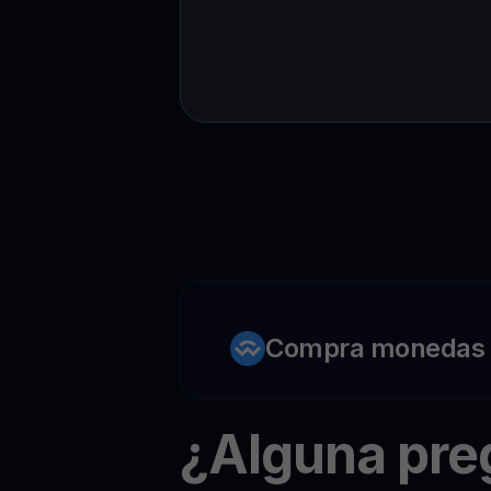
Compra monedas c
¿Alguna pr