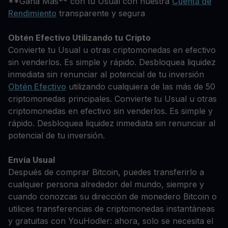
**Gana Más** con tu Usual con nuestra
Cuenta de
Rendimiento
transparente y segura
Obtén Efectivo Utilizando tu Cripto
Convierte tu Usual u otras criptomonedas en efectivo
sin venderlos. Es simple y rápido. Desbloquea liquidez
inmediata sin renunciar al potencial de tu inversión
Obtén Efectivo
utilizando cualquiera de las más de 50
criptomonedas principales. Convierte tu Usual u otras
criptomonedas en efectivo sin venderlos. Es simple y
rápido. Desbloquea liquidez inmediata sin renunciar al
potencial de tu inversión.
Envía Usual
Después de comprar Bitcoin, puedes transferirlo a
cualquier persona alrededor del mundo, siempre y
cuando conozcas su dirección de monedero Bitcoin o
utilices transferencias de criptomonedas instantáneas
y gratuitas con YouHodler: ahora, solo se necesita el