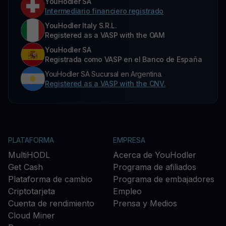
YouHodler SA
Intermediario financiero registrado
YouHodler Italy S.R.L.
Registered as a VASP with the OAM
YouHodler SA
Registrada como VASP en el Banco de España
YouHodler SA Sucursal en Argentina.
Registered as a VASP with the CNV.
PLATAFORMA
EMPRESA
MultiHODL
Acerca de YouHodler
Get Cash
Programa de afiliados
Plataforma de cambio
Programa de embajadores
Criptotarjeta
Empleo
Cuenta de rendimiento
Prensa y Medios
Cloud Miner