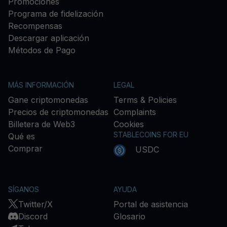
Promociones
Programa de fidelización
Recompensas
Descargar aplicación
Métodos de Pago
MÁS INFORMACIÓN
LEGAL
Gane criptomonedas
Terms & Policies
Precios de criptomonedas
Complaints
Billetera de Web3
Cookies
STABLECOINS FOR EU
Qué es
Comprar
USDC
SÍGANOS
AYUDA
Twitter/X
Portal de asistencia
Discord
Glosario