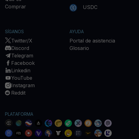
Comprar
USDC
SÍGANOS
AYUDA
Twitter/X
Portal de asistencia
Discord
Glosario
Telegram
Facebook
Linkedin
YouTube
Instagram
Reddit
PLATAFORMA