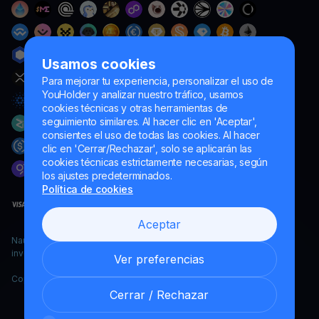
Usamos cookies
Para mejorar tu experiencia, personalizar el uso de
YouHolder y analizar nuestro tráfico, usamos
cookies técnicas y otras herramientas de
seguimiento similares. Al hacer clic en 'Aceptar',
consientes el uso de todas las cookies. Al hacer
clic en 'Cerrar/Rechazar', solo se aplicarán las
cookies técnicas estrictamente necesarias, según
los ajustes predeterminados.
Política de cookies
Aceptar
Naumard LTD. – únicamente para fines de desarrollo informático,
investigación y marketing
Ver preferencias
Copyright YouHodler, 2026.
Cerrar / Rechazar