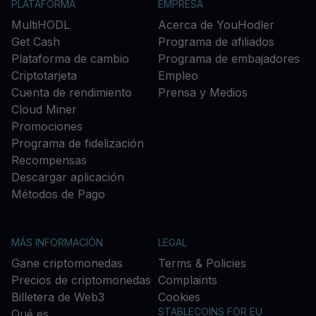
PLATAFORMA
EMPRESA
MultiHODL
Acerca de YouHodler
Get Cash
Programa de afiliados
Plataforma de cambio
Programa de embajadores
Criptotarjeta
Empleo
Cuenta de rendimiento
Prensa y Medios
Cloud Miner
Promociones
Programa de fidelización
Recompensas
Descargar aplicación
Métodos de Pago
MÁS INFORMACIÓN
LEGAL
Gane criptomonedas
Terms & Policies
Precios de criptomonedas
Complaints
Billetera de Web3
Cookies
STABLECOINS FOR EU
Qué es