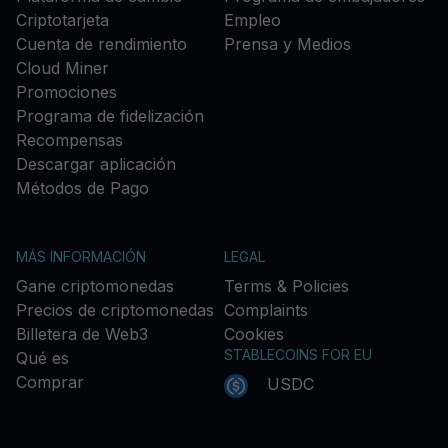
Criptotarjeta
Empleo
Cuenta de rendimiento
Prensa y Medios
Cloud Miner
Promociones
Programa de fidelización
Recompensas
Descargar aplicación
Métodos de Pago
MÁS INFORMACIÓN
LEGAL
Gane criptomonedas
Terms & Policies
Precios de criptomonedas
Complaints
Billetera de Web3
Cookies
STABLECOINS FOR EU
Qué es
Comprar
USDC