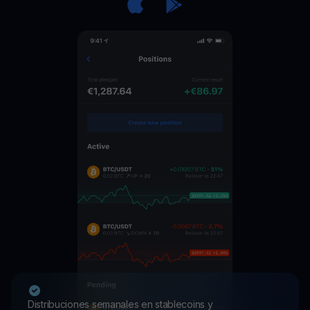
Distribuciones semanales en stablecoins y