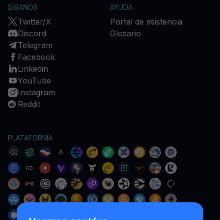
SÍGANOS
AYUDA
Twitter/X
Portal de asistencia
Discord
Glosario
Telegram
Facebook
Linkedin
YouTube
Instagram
Reddit
PLATAFORMA