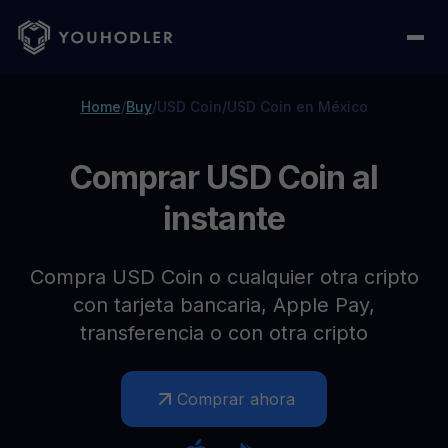
Home
/
Buy
/
USD Coin
/
USD Coin en México
Comprar USD Coin al
instante
Compra USD Coin o cualquier otra cripto
con tarjeta bancaria, Apple Pay,
transferencia o con otra cripto
Comprar ahora