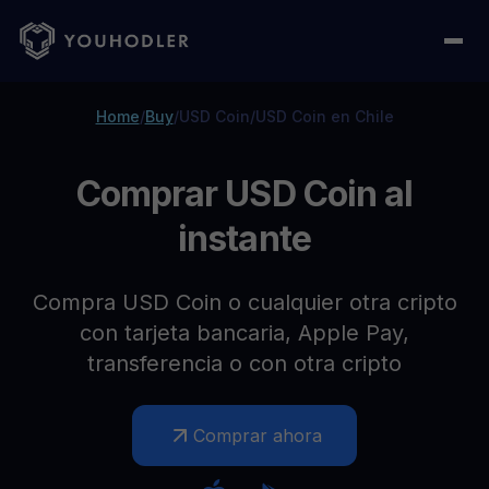
Home
/
Buy
/
USD Coin
/
USD Coin en Chile
Comprar USD Coin al
instante
Compra USD Coin o cualquier otra cripto
con tarjeta bancaria, Apple Pay,
transferencia o con otra cripto
Comprar ahora