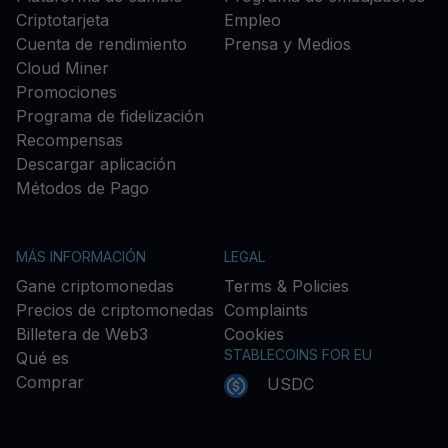
Criptotarjeta
Empleo
Cuenta de rendimiento
Prensa y Medios
Cloud Miner
Promociones
Programa de fidelización
Recompensas
Descargar aplicación
Métodos de Pago
MÁS INFORMACIÓN
LEGAL
Gane criptomonedas
Terms & Policies
Precios de criptomonedas
Complaints
Billetera de Web3
Cookies
STABLECOINS FOR EU
Qué es
Comprar
USDC