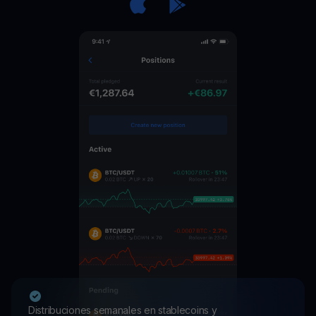
Distribuciones semanales en stablecoins y