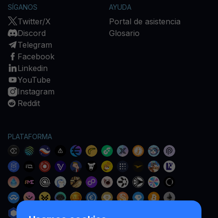
SÍGANOS
AYUDA
Twitter/X
Portal de asistencia
Discord
Glosario
Telegram
Facebook
Linkedin
YouTube
Instagram
Reddit
PLATAFORMA