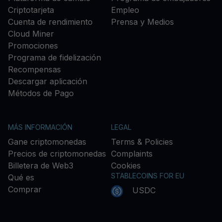
Criptotarjeta
Empleo
Cuenta de rendimiento
Prensa y Medios
Cloud Miner
Promociones
Programa de fidelización
Recompensas
Descargar aplicación
Métodos de Pago
MÁS INFORMACIÓN
LEGAL
Gane criptomonedas
Terms & Policies
Precios de criptomonedas
Complaints
Billetera de Web3
Cookies
STABLECOINS FOR EU
Qué es
Comprar
USDC