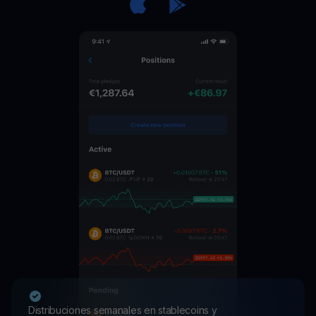
Distribuciones semanales en stablecoins y