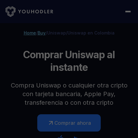
Home
/
Buy
/
Uniswap
/
Uniswap en Colombia
Comprar Uniswap al
instante
Compra Uniswap o cualquier otra cripto
con tarjeta bancaria, Apple Pay,
transferencia o con otra cripto
Comprar ahora