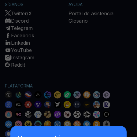
SÍGANOS
AYUDA
Twitter/X
Portal de asistencia
Discord
Glosario
Telegram
Facebook
Linkedin
YouTube
Instagram
Reddit
PLATAFORMA