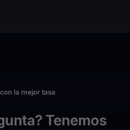
on la mejor tasa
egunta? Tenemos