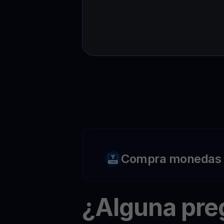
Compra monedas c
¿Alguna pr