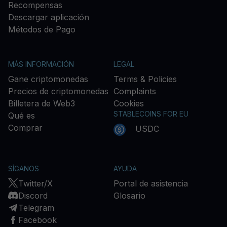
Recompensas
Descargar aplicación
Métodos de Pago
MÁS INFORMACIÓN
LEGAL
Gane criptomonedas
Terms & Policies
Precios de criptomonedas
Complaints
Billetera de Web3
Cookies
STABLECOINS FOR EU
Qué es
Comprar
USDC
SÍGANOS
AYUDA
Twitter/X
Portal de asistencia
Discord
Glosario
Telegram
Facebook