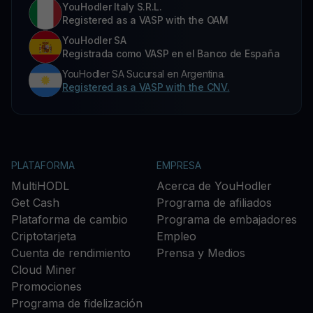
YouHodler Italy S.R.L.
Registered as a VASP with the OAM
YouHodler SA
Registrada como VASP en el Banco de España
YouHodler SA Sucursal en Argentina.
Registered as a VASP with the CNV.
PLATAFORMA
EMPRESA
MultiHODL
Acerca de YouHodler
Get Cash
Programa de afiliados
Plataforma de cambio
Programa de embajadores
Criptotarjeta
Empleo
Cuenta de rendimiento
Prensa y Medios
Cloud Miner
Promociones
Programa de fidelización