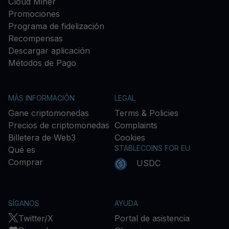
Cloud Miner
Promociones
Programa de fidelización
Recompensas
Descargar aplicación
Métodos de Pago
MÁS INFORMACIÓN
LEGAL
Gane criptomonedas
Terms & Policies
Precios de criptomonedas
Complaints
Billetera de Web3
Cookies
STABLECOINS FOR EU
Qué es
Comprar
USDC
SÍGANOS
AYUDA
Twitter/X
Portal de asistencia