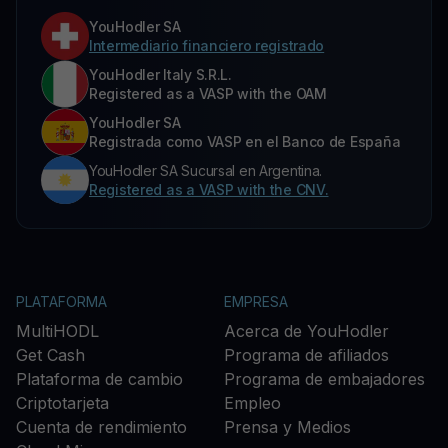
YouHodler SA
Intermediario financiero registrado
YouHodler Italy S.R.L.
Registered as a VASP with the OAM
YouHodler SA
Registrada como VASP en el Banco de España
YouHodler SA Sucursal en Argentina.
Registered as a VASP with the CNV.
PLATAFORMA
EMPRESA
MultiHODL
Acerca de YouHodler
Get Cash
Programa de afiliados
Plataforma de cambio
Programa de embajadores
Criptotarjeta
Empleo
Cuenta de rendimiento
Prensa y Medios