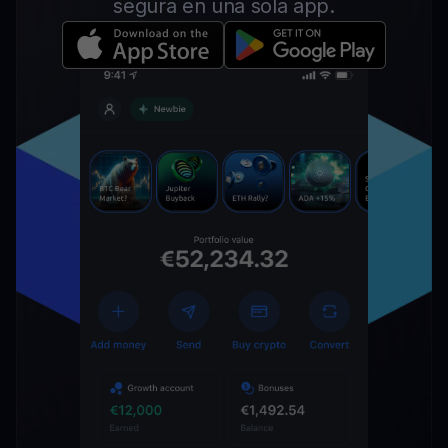
segura en una sola app.