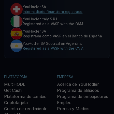
YouHodler SA
Intermediario financiero registrado
YouHodler Italy S.R.L.
Registered as a VASP with the OAM
YouHodler SA
Registrada como VASP en el Banco de España
YouHodler SA Sucursal en Argentina.
Registered as a VASP with the CNV.
PLATAFORMA
EMPRESA
MultiHODL
Acerca de YouHodler
Get Cash
Programa de afiliados
Plataforma de cambio
Programa de embajadores
Criptotarjeta
Empleo
Cuenta de rendimiento
Prensa y Medios