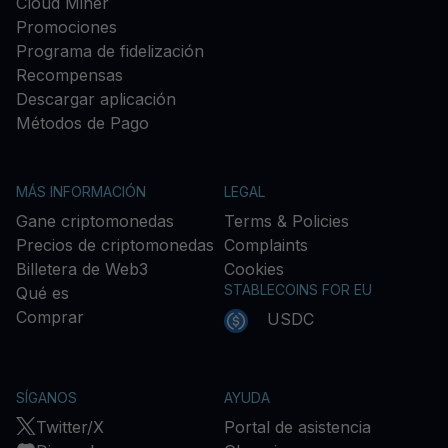
Cloud Miner
Promociones
Programa de fidelización
Recompensas
Descargar aplicación
Métodos de Pago
MÁS INFORMACIÓN
LEGAL
Gane criptomonedas
Terms & Policies
Precios de criptomonedas
Complaints
Billetera de Web3
Cookies
STABLECOINS FOR EU
Qué es
Comprar
USDC
SÍGANOS
AYUDA
Twitter/X
Portal de asistencia