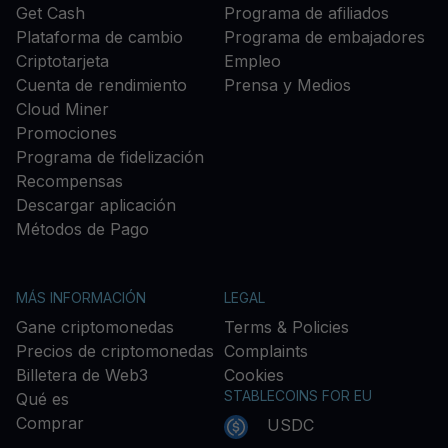
Get Cash
Programa de afiliados
Plataforma de cambio
Programa de embajadores
Criptotarjeta
Empleo
Cuenta de rendimiento
Prensa y Medios
Cloud Miner
Promociones
Programa de fidelización
Recompensas
Descargar aplicación
Métodos de Pago
MÁS INFORMACIÓN
LEGAL
Gane criptomonedas
Terms & Policies
Precios de criptomonedas
Complaints
Billetera de Web3
Cookies
STABLECOINS FOR EU
Qué es
Comprar
USDC