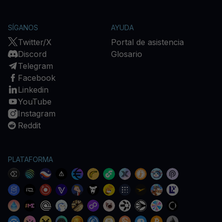
SÍGANOS
AYUDA
Twitter/X
Portal de asistencia
Discord
Glosario
Telegram
Facebook
Linkedin
YouTube
Instagram
Reddit
PLATAFORMA