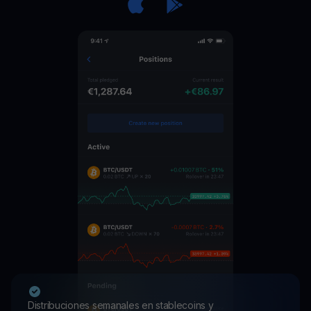
Distribuciones semanales en stablecoins y