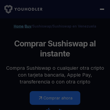
Home
/
Buy
/
Sushiswap
/
Sushiswap en Venezuela
Comprar Sushiswap al
instante
Compra Sushiswap o cualquier otra cripto
con tarjeta bancaria, Apple Pay,
transferencia o con otra cripto
Comprar ahora