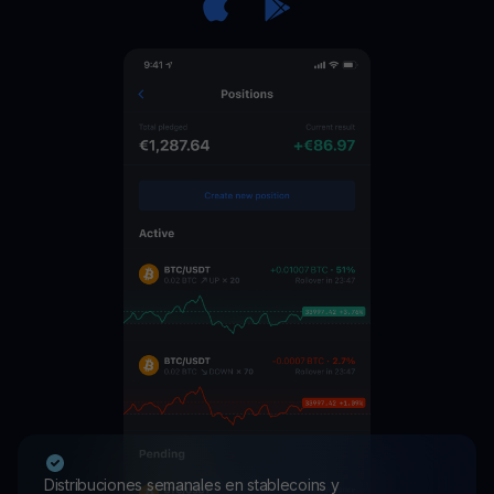
Distribuciones semanales en stablecoins y