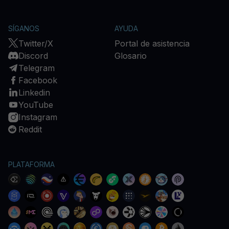
SÍGANOS
AYUDA
Twitter/X
Portal de asistencia
Discord
Glosario
Telegram
Facebook
Linkedin
YouTube
Instagram
Reddit
PLATAFORMA