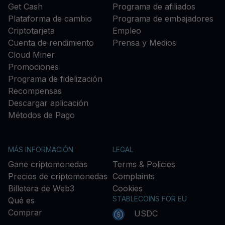
Get Cash
Programa de afiliados
Plataforma de cambio
Programa de embajadores
Criptotarjeta
Empleo
Cuenta de rendimiento
Prensa y Medios
Cloud Miner
Promociones
Programa de fidelización
Recompensas
Descargar aplicación
Métodos de Pago
MÁS INFORMACIÓN
LEGAL
Gane criptomonedas
Terms & Policies
Precios de criptomonedas
Complaints
Billetera de Web3
Cookies
STABLECOINS FOR EU
Qué es
Comprar
USDC