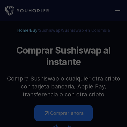
Home
/
Buy
/
Sushiswap
/
Sushiswap en Colombia
Comprar Sushiswap al
instante
Compra Sushiswap o cualquier otra cripto
con tarjeta bancaria, Apple Pay,
transferencia o con otra cripto
Comprar ahora