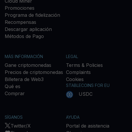
Cloud Miner
Promociones
Programa de fidelización
Recompensas
Descargar aplicación
Métodos de Pago
MÁS INFORMACIÓN
LEGAL
Gane criptomonedas
Terms & Policies
Precios de criptomonedas
Complaints
Billetera de Web3
Cookies
STABLECOINS FOR EU
Qué es
Comprar
USDC
SÍGANOS
AYUDA
Twitter/X
Portal de asistencia