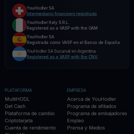
YouHodler SA
Intermediario financiero registrado
YouHodler Italy S.R.L.
Registered as a VASP with the OAM
YouHodler SA
Registrada como VASP en el Banco de España
YouHodler SA Sucursal en Argentina.
Registered as a VASP with the CNV.
PLATAFORMA
EMPRESA
MultiHODL
Acerca de YouHodler
Get Cash
Programa de afiliados
Plataforma de cambio
Programa de embajadores
Criptotarjeta
Empleo
Cuenta de rendimiento
Prensa y Medios