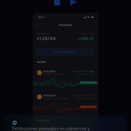
Distribuciones semanales en stablecoins y