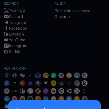
SÍGANOS
AYUDA
Twitter/X
Portal de asistencia
Discord
Glosario
Telegram
Facebook
Linkedin
YouTube
Instagram
Reddit
PLATAFORMA