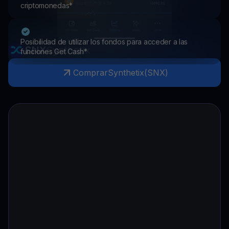
criptomonedas*
Posibilidad de utilizar los fondos para acceder a las
SNX
Synthetix
funciones Get Cash*
Comprar
Synthetix
(
SNX
)