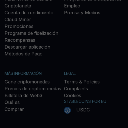
Criptotarjeta
Empleo
Cuenta de rendimiento
Prensa y Medios
Cloud Miner
Promociones
Programa de fidelización
Recompensas
Descargar aplicación
Métodos de Pago
MÁS INFORMACIÓN
LEGAL
Gane criptomonedas
Terms & Policies
Precios de criptomonedas
Complaints
Billetera de Web3
Cookies
STABLECOINS FOR EU
Qué es
Comprar
USDC